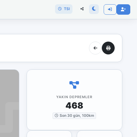
TSI
YAKIN DEPREMLER
468
Son 30 gün, 100km