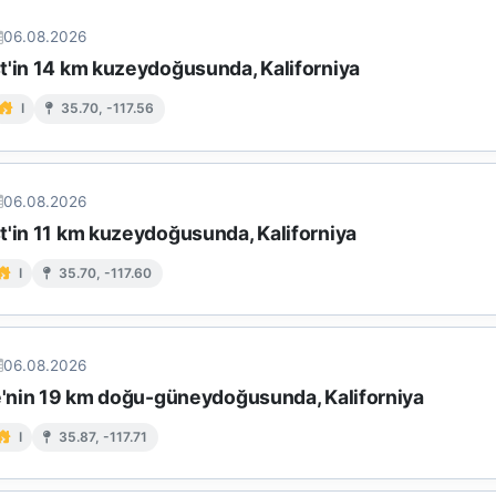
06.08.2026
t'in 14 km kuzeydoğusunda, Kaliforniya
I
35.70, -117.56
06.08.2026
t'in 11 km kuzeydoğusunda, Kaliforniya
I
35.70, -117.60
06.08.2026
ke'nin 19 km doğu-güneydoğusunda, Kaliforniya
I
35.87, -117.71