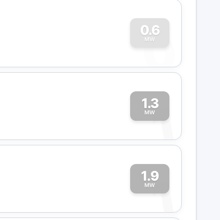
0
0.6
MW
1.3
1
MW
1.9
1
MW