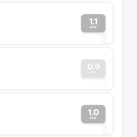
1.1
1
MW
0
0.9
MW
1.0
1
MW