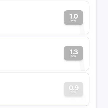
1.0
1
MW
1.3
1
MW
0
0.9
MW