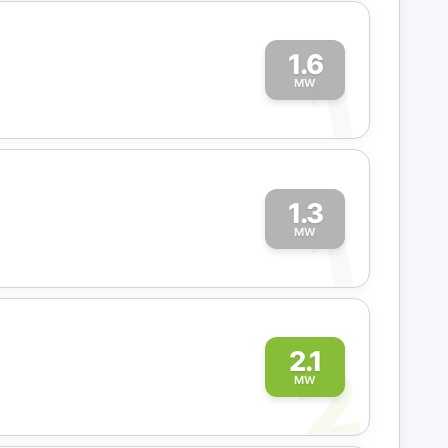
1.6
1
MW
1.3
1
MW
2
2.1
MW