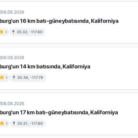
06.08.2026
urg'un 16 km batı-güneybatısında, Kaliforniya
I
35.32, -117.80
06.08.2026
urg'un 14 km batısında, Kaliforniya
I
35.36, -117.79
06.08.2026
urg'un 17 km batı-güneybatısında, Kaliforniya
I
35.31, -117.80