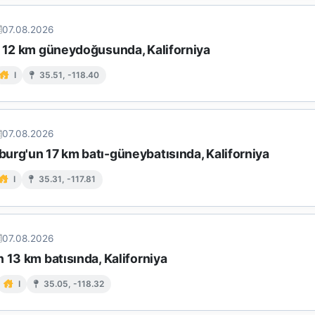
07.08.2026
n 12 km güneydoğusunda, Kaliforniya
I
35.51, -118.40
07.08.2026
urg'un 17 km batı-güneybatısında, Kaliforniya
I
35.31, -117.81
07.08.2026
 13 km batısında, Kaliforniya
I
35.05, -118.32