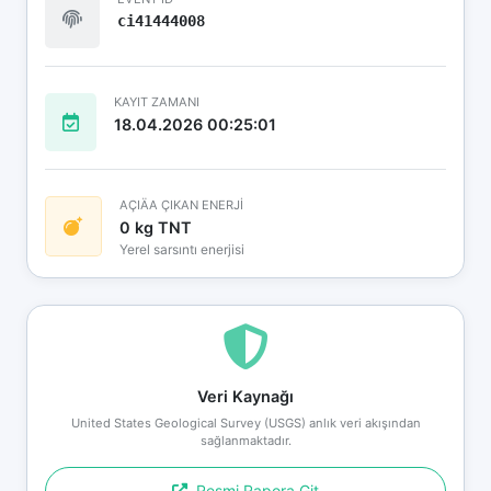
ci41444008
KAYIT ZAMANI
18.04.2026 00:25:01
AÇIÄA ÇIKAN ENERJİ
0 kg TNT
Yerel sarsıntı enerjisi
Veri Kaynağı
United States Geological Survey (USGS) anlık veri akışından
sağlanmaktadır.
Resmi Rapora Git