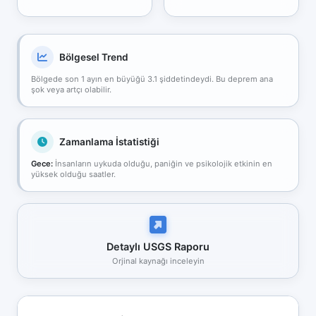
Bölgesel Trend
Bölgede son 1 ayın en büyüğü 3.1 şiddetindeydi. Bu deprem ana
şok veya artçı olabilir.
Zamanlama İstatistiği
Gece:
İnsanların uykuda olduğu, paniğin ve psikolojik etkinin en
yüksek olduğu saatler.
Detaylı USGS Raporu
Orjinal kaynağı inceleyin