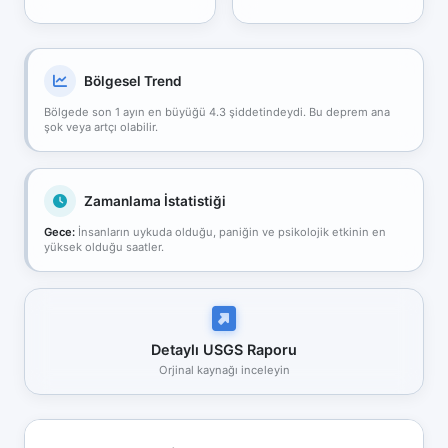
Bölgesel Trend
Bölgede son 1 ayın en büyüğü 4.3 şiddetindeydi. Bu deprem ana
şok veya artçı olabilir.
Zamanlama İstatistiği
Gece:
İnsanların uykuda olduğu, paniğin ve psikolojik etkinin en
yüksek olduğu saatler.
Detaylı USGS Raporu
Orjinal kaynağı inceleyin