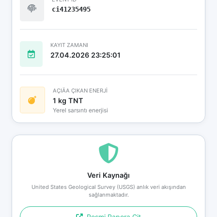
ci41235495
KAYIT ZAMANI
27.04.2026 23:25:01
AÇIÄA ÇIKAN ENERJİ
1 kg TNT
Yerel sarsıntı enerjisi
Veri Kaynağı
United States Geological Survey (USGS) anlık veri akışından
sağlanmaktadır.
Resmi Rapora Git