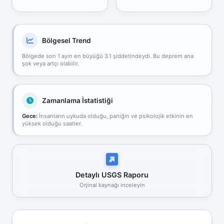
Bölgesel Trend
Bölgede son 1 ayın en büyüğü 3.1 şiddetindeydi. Bu deprem ana
şok veya artçı olabilir.
Zamanlama İstatistiği
Gece:
İnsanların uykuda olduğu, paniğin ve psikolojik etkinin en
yüksek olduğu saatler.
Detaylı USGS Raporu
Orjinal kaynağı inceleyin