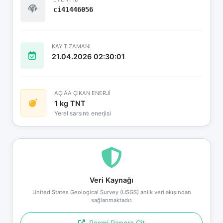
ci41446056
KAYIT ZAMANI
21.04.2026 02:30:01
AÇIÄA ÇIKAN ENERJİ
1 kg TNT
Yerel sarsıntı enerjisi
Veri Kaynağı
United States Geological Survey (USGS) anlık veri akışından
sağlanmaktadır.
Resmi Rapora Git