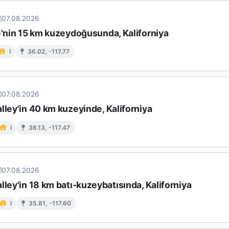
07.08.2026
e'nin 15 km kuzeydoğusunda, Kaliforniya
I
36.02, -117.77
07.08.2026
lley'in 40 km kuzeyinde, Kaliforniya
I
36.13, -117.47
07.08.2026
lley'in 18 km batı-kuzeybatısında, Kaliforniya
I
35.81, -117.60