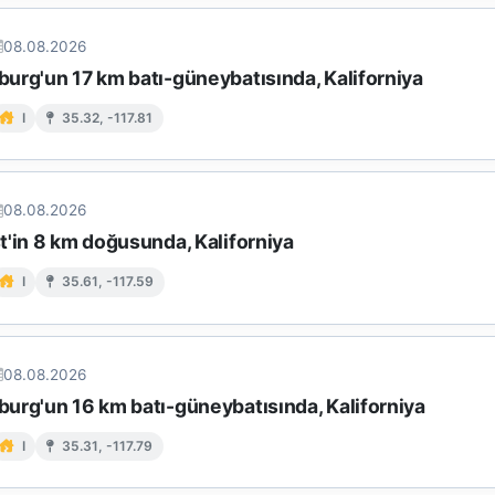
08.08.2026
urg'un 17 km batı-güneybatısında, Kaliforniya
I
35.32, -117.81
08.08.2026
t'in 8 km doğusunda, Kaliforniya
I
35.61, -117.59
08.08.2026
urg'un 16 km batı-güneybatısında, Kaliforniya
I
35.31, -117.79