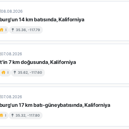
08.08.2026
urg'un 14 km batısında, Kaliforniya
I
35.36, -117.79
07.08.2026
t'in 7 km doğusunda, Kaliforniya
I
35.62, -117.60
07.08.2026
urg'un 17 km batı-güneybatısında, Kaliforniya
I
35.32, -117.80