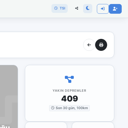
TSI
YAKIN DEPREMLER
409
Son 30 gün, 100km
oğu