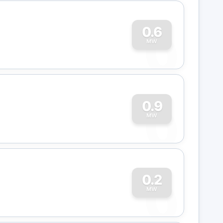
0
0.6
MW
0
0.9
MW
0
0.2
MW