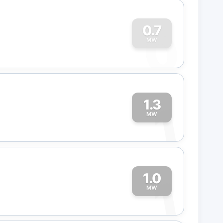
0
0.7
MW
1.3
1
MW
1.0
1
MW