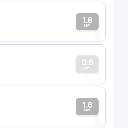
1.8
1
MW
0
0.9
MW
1.6
1
MW