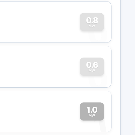
0
0.8
MW
0
0.6
MW
1.0
1
MW