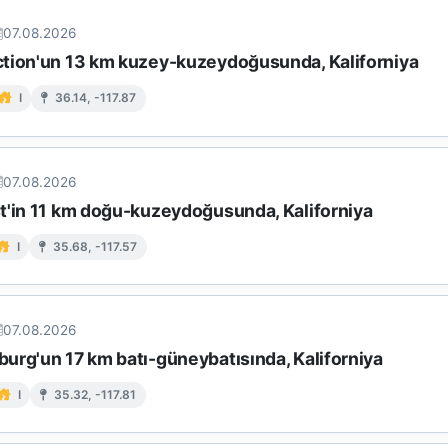
07.08.2026
tion'un 13 km kuzey-kuzeydoğusunda, Kaliforniya
I
36.14, -117.87
07.08.2026
t'in 11 km doğu-kuzeydoğusunda, Kaliforniya
I
35.68, -117.57
07.08.2026
urg'un 17 km batı-güneybatısında, Kaliforniya
I
35.32, -117.81