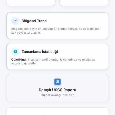
Bölgesel Trend
Bölgede son 1 ayın en büyüğü 3.1 şiddetindeydi. Bu deprem ana
şok veya artçı olabilir.
Zamanlama İstatistiği
Öğle/İkindi:
İnsanların aktif olduğu, iş yerlerinde ve okullarda
yakalandığı saatler.
Detaylı USGS Raporu
Orjinal kaynağı inceleyin