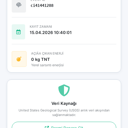
ci41441288
KAYIT ZAMANI
15.04.2026 10:40:01
AÇIÄA ÇIKAN ENERJİ
0 kg TNT
Yerel sarsıntı enerjisi
Veri Kaynağı
United States Geological Survey (USGS) anlık veri akışından
sağlanmaktadır.
Resmi Rapora Git