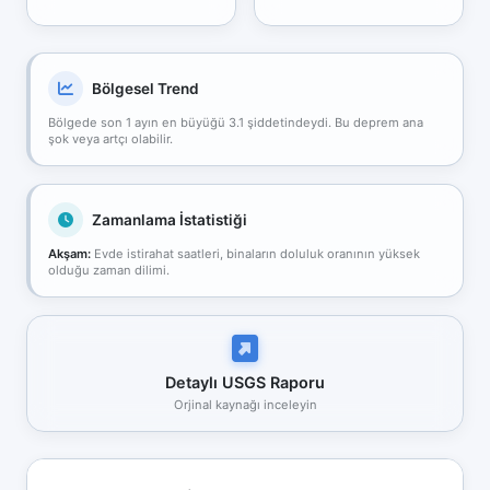
Bölgesel Trend
Bölgede son 1 ayın en büyüğü 3.1 şiddetindeydi. Bu deprem ana
şok veya artçı olabilir.
Zamanlama İstatistiği
Akşam:
Evde istirahat saatleri, binaların doluluk oranının yüksek
olduğu zaman dilimi.
Detaylı USGS Raporu
Orjinal kaynağı inceleyin