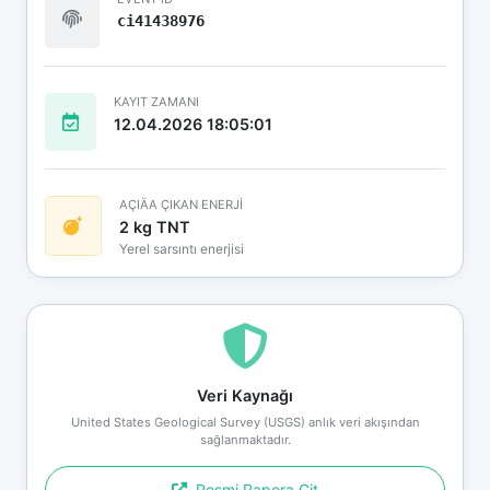
ci41438976
KAYIT ZAMANI
12.04.2026 18:05:01
AÇIÄA ÇIKAN ENERJİ
2 kg TNT
Yerel sarsıntı enerjisi
Veri Kaynağı
United States Geological Survey (USGS) anlık veri akışından
sağlanmaktadır.
Resmi Rapora Git