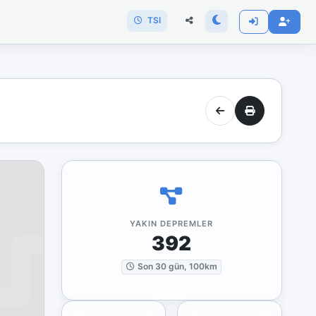
TSI
YAKIN DEPREMLER
392
Son 30 gün, 100km