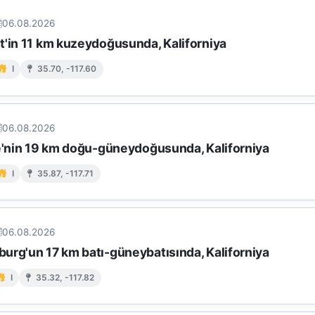
06.08.2026
t'in 11 km kuzeydoğusunda, Kaliforniya
I
35.70, -117.60
06.08.2026
ke'nin 19 km doğu-güneydoğusunda, Kaliforniya
I
35.87, -117.71
06.08.2026
urg'un 17 km batı-güneybatısında, Kaliforniya
I
35.32, -117.82