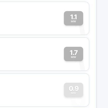
1.1
1
MW
1.7
1
MW
0
0.9
MW