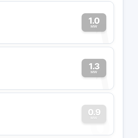
1.0
1
MW
1.3
1
MW
0
0.9
MW