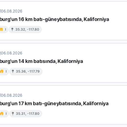
06.08.2026
urg'un 16 km batı-güneybatısında, Kaliforniya
I
35.32, -117.80
06.08.2026
urg'un 14 km batısında, Kaliforniya
I
35.36, -117.79
06.08.2026
urg'un 17 km batı-güneybatısında, Kaliforniya
I
35.31, -117.80