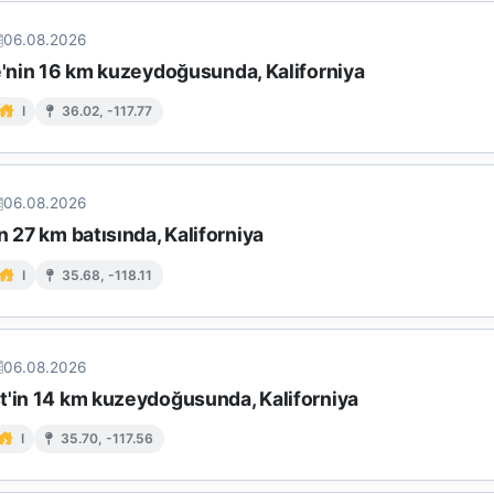
06.08.2026
e'nin 16 km kuzeydoğusunda, Kaliforniya
I
36.02, -117.77
06.08.2026
n 27 km batısında, Kaliforniya
I
35.68, -118.11
06.08.2026
t'in 14 km kuzeydoğusunda, Kaliforniya
I
35.70, -117.56