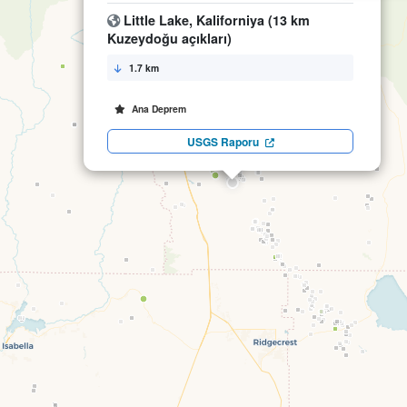
Little Lake, Kaliforniya (13 km
Kuzeydoğu açıkları)
1.7 km
Ana Deprem
USGS Raporu