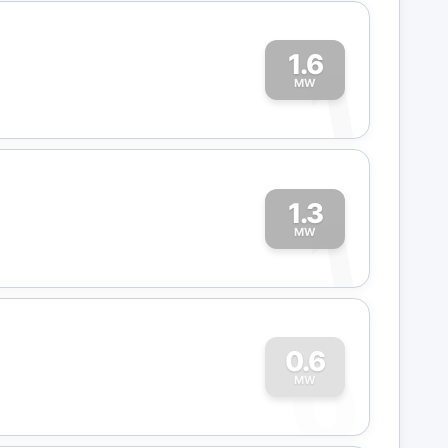
1.6
1
MW
1.3
1
MW
0
0.6
MW