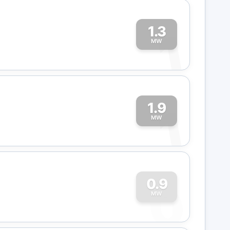
1.3
1
MW
1.9
1
MW
0
0.9
MW