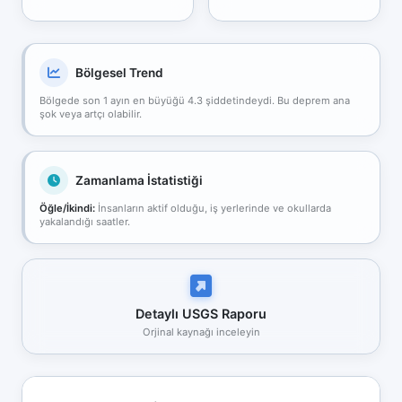
Bölgesel Trend
Bölgede son 1 ayın en büyüğü 4.3 şiddetindeydi. Bu deprem ana
şok veya artçı olabilir.
Zamanlama İstatistiği
Öğle/İkindi:
İnsanların aktif olduğu, iş yerlerinde ve okullarda
yakalandığı saatler.
Detaylı USGS Raporu
Orjinal kaynağı inceleyin