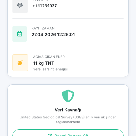
ci41234927
KAYIT ZAMANI
27.04.2026 12:25:01
AÇIÄA ÇIKAN ENERJİ
11 kg TNT
Yerel sarsıntı enerjisi
Veri Kaynağı
United States Geological Survey (USGS) anlık veri akışından
sağlanmaktadır.
Resmi Rapora Git