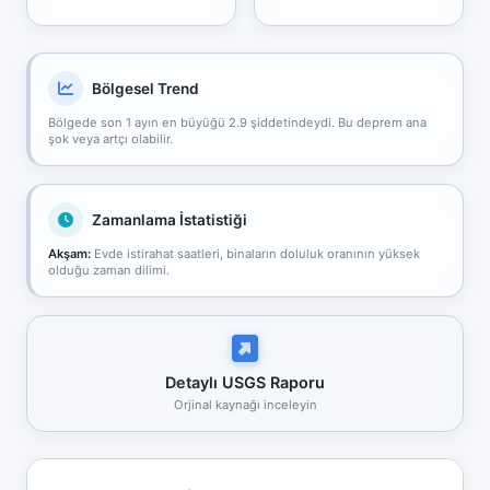
Bölgesel Trend
Bölgede son 1 ayın en büyüğü 2.9 şiddetindeydi. Bu deprem ana
şok veya artçı olabilir.
Zamanlama İstatistiği
Akşam:
Evde istirahat saatleri, binaların doluluk oranının yüksek
olduğu zaman dilimi.
Detaylı USGS Raporu
Orjinal kaynağı inceleyin