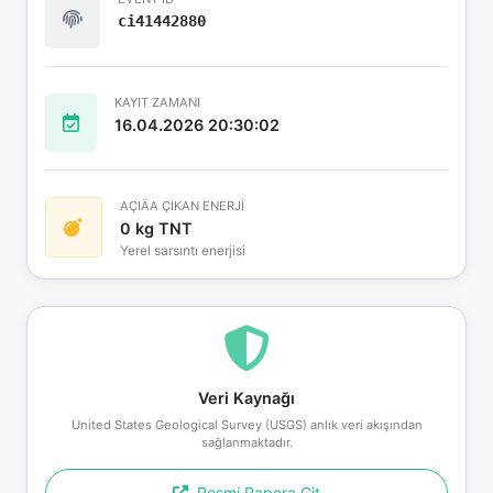
ci41442880
KAYIT ZAMANI
16.04.2026 20:30:02
AÇIÄA ÇIKAN ENERJİ
0 kg TNT
Yerel sarsıntı enerjisi
Veri Kaynağı
United States Geological Survey (USGS) anlık veri akışından
sağlanmaktadır.
Resmi Rapora Git