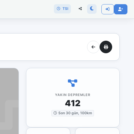
TSI
YAKIN DEPREMLER
412
Son 30 gün, 100km