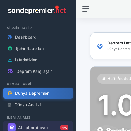
sondepremler
.net
SİSMİK TAKİP
Dashboard
Deprem Det
Şehir Raporları
Dünya Depreml
İstatistikler
Deprem Karşılaştır
Hafif Åiddet
GLOBAL VERİ
1.
Dünya Depremleri
Dünya Analizi
İLERİ ANALİZ
AI Laboratuvarı
PRO
Searles