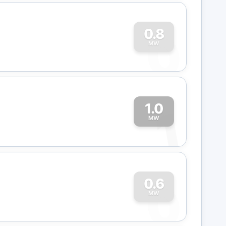
0
0.8
MW
1.0
1
MW
0
0.6
MW