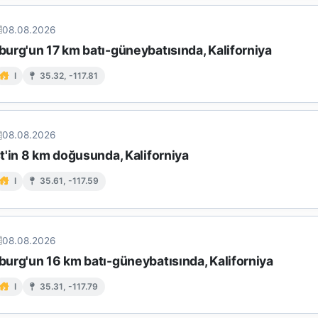
08.08.2026
urg'un 17 km batı-güneybatısında, Kaliforniya
I
35.32, -117.81
08.08.2026
t'in 8 km doğusunda, Kaliforniya
I
35.61, -117.59
08.08.2026
urg'un 16 km batı-güneybatısında, Kaliforniya
I
35.31, -117.79