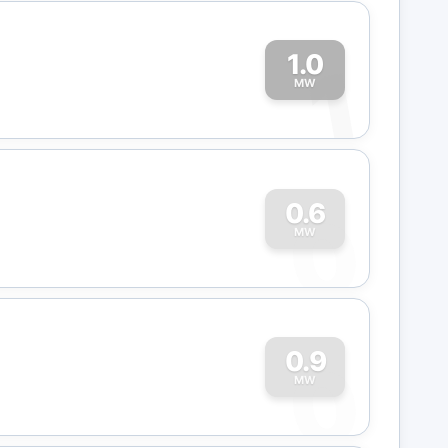
1.0
1
MW
0
0.6
MW
0
0.9
MW