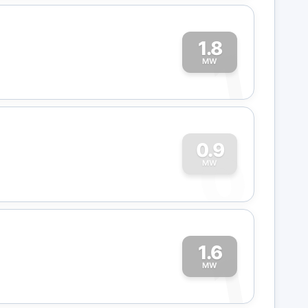
1.8
1
MW
0
0.9
MW
1.6
1
MW