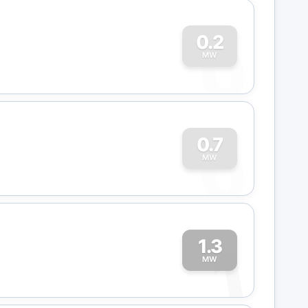
0
0.2
MW
0
0.7
MW
1.3
1
MW