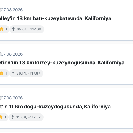
07.08.2026
lley'in 18 km batı-kuzeybatısında, Kaliforniya
I
35.81, -117.60
07.08.2026
tion'un 13 km kuzey-kuzeydoğusunda, Kaliforniya
I
36.14, -117.87
07.08.2026
t'in 11 km doğu-kuzeydoğusunda, Kaliforniya
I
35.68, -117.57