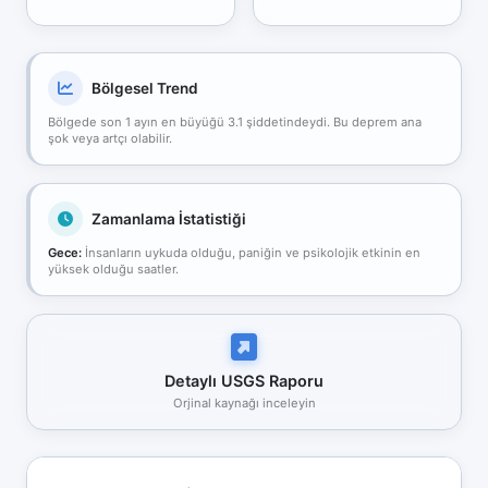
Bölgesel Trend
Bölgede son 1 ayın en büyüğü 3.1 şiddetindeydi. Bu deprem ana
şok veya artçı olabilir.
Zamanlama İstatistiği
Gece:
İnsanların uykuda olduğu, paniğin ve psikolojik etkinin en
yüksek olduğu saatler.
Detaylı USGS Raporu
Orjinal kaynağı inceleyin