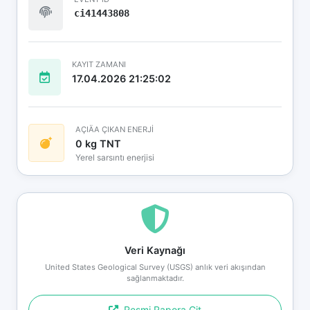
ci41443808
KAYIT ZAMANI
17.04.2026 21:25:02
AÇIÄA ÇIKAN ENERJİ
0 kg TNT
Yerel sarsıntı enerjisi
Veri Kaynağı
United States Geological Survey (USGS) anlık veri akışından
sağlanmaktadır.
Resmi Rapora Git