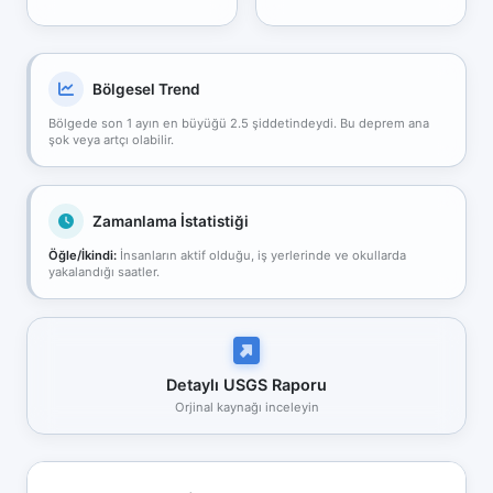
Bölgesel Trend
Bölgede son 1 ayın en büyüğü 2.5 şiddetindeydi. Bu deprem ana
şok veya artçı olabilir.
Zamanlama İstatistiği
Öğle/İkindi:
İnsanların aktif olduğu, iş yerlerinde ve okullarda
yakalandığı saatler.
Detaylı USGS Raporu
Orjinal kaynağı inceleyin