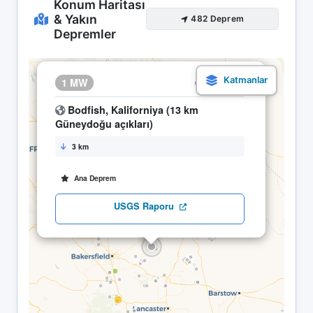
Konum Haritası
& Yakın
482 Deprem
Depremler
×
1 MW
29.04 12:10
Bodfish, Kaliforniya (13 km
Güneydoğu açıkları)
3 km
Ana Deprem
USGS Raporu