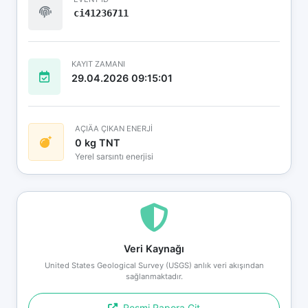
ci41236711
KAYIT ZAMANI
29.04.2026 09:15:01
AÇIÄA ÇIKAN ENERJİ
0 kg TNT
Yerel sarsıntı enerjisi
Veri Kaynağı
United States Geological Survey (USGS) anlık veri akışından
sağlanmaktadır.
Resmi Rapora Git