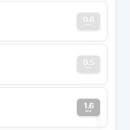
0
0.6
MW
0
0.5
MW
1.6
1
MW