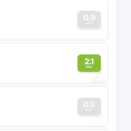
0
0.9
MW
2
2.1
MW
0
0.8
MW