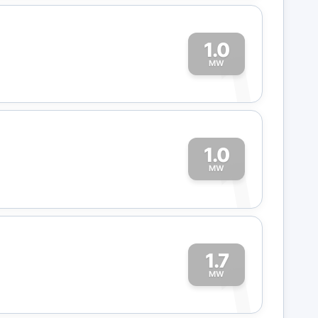
1.0
1
MW
1.0
1
MW
1.7
1
MW