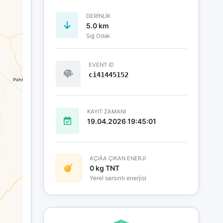
DERINLIK
5.0 km
Sığ Odak
EVENT ID
ci41445152
KAYIT ZAMANI
19.04.2026 19:45:01
AÇIÄA ÇIKAN ENERJİ
0 kg TNT
Yerel sarsıntı enerjisi