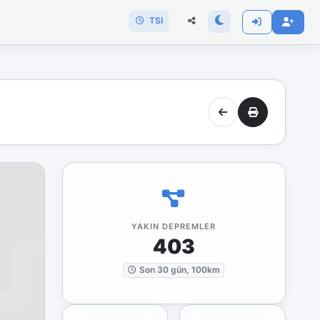
TSI
YAKIN DEPREMLER
403
Son 30 gün, 100km