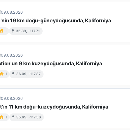
09.08.2026
ke'nin 19 km doğu-güneydoğusunda, Kaliforniya
I
35.89, -117.71
09.08.2026
tion'un 9 km kuzeydoğusunda, Kaliforniya
I
36.09, -117.87
09.08.2026
t'in 11 km doğu-kuzeydoğusunda, Kaliforniya
I
35.65, -117.56