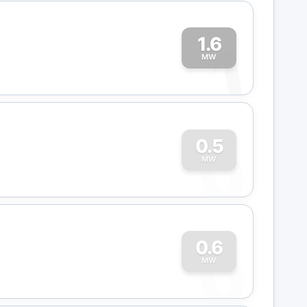
1.6
1
MW
0
0.5
MW
0
0.6
MW