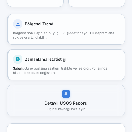
Bölgesel Trend
Bölgede son 1 ayın en büyüğü 3.1 şiddetindeydi. Bu deprem ana
şok veya artçı olabilir.
Zamanlama İstatistiği
Sabah:
Güne başlama saatleri, trafikte ve işe gidiş yollarında
hissedilme oranı değişken.
Detaylı USGS Raporu
Orjinal kaynağı inceleyin