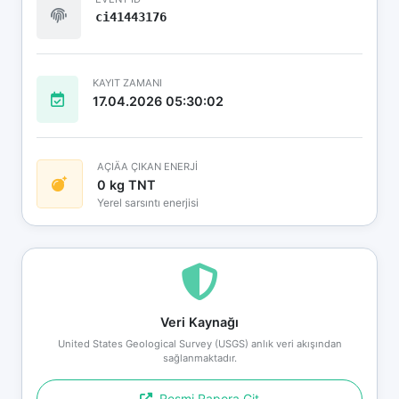
ci41443176
KAYIT ZAMANI
17.04.2026 05:30:02
AÇIÄA ÇIKAN ENERJİ
0 kg TNT
Yerel sarsıntı enerjisi
Veri Kaynağı
United States Geological Survey (USGS) anlık veri akışından
sağlanmaktadır.
Resmi Rapora Git