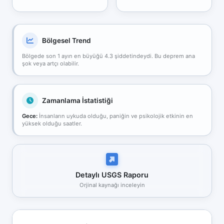
Bölgesel Trend
Bölgede son 1 ayın en büyüğü 4.3 şiddetindeydi. Bu deprem ana
şok veya artçı olabilir.
Zamanlama İstatistiği
Gece:
İnsanların uykuda olduğu, paniğin ve psikolojik etkinin en
yüksek olduğu saatler.
Detaylı USGS Raporu
Orjinal kaynağı inceleyin