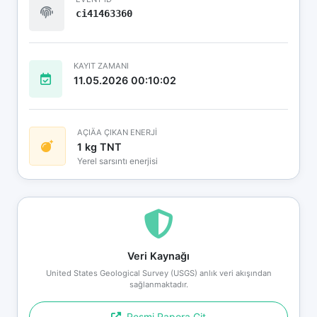
ci41463360
KAYIT ZAMANI
11.05.2026 00:10:02
AÇIÄA ÇIKAN ENERJİ
1 kg TNT
Yerel sarsıntı enerjisi
Veri Kaynağı
United States Geological Survey (USGS) anlık veri akışından
sağlanmaktadır.
Resmi Rapora Git