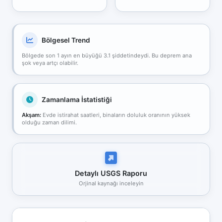
Bölgesel Trend
Bölgede son 1 ayın en büyüğü 3.1 şiddetindeydi. Bu deprem ana
şok veya artçı olabilir.
Zamanlama İstatistiği
Akşam:
Evde istirahat saatleri, binaların doluluk oranının yüksek
olduğu zaman dilimi.
Detaylı USGS Raporu
Orjinal kaynağı inceleyin