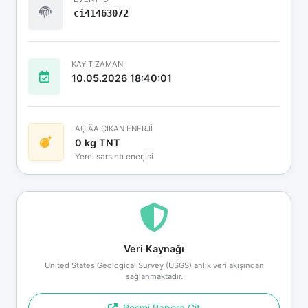
ci41463072
KAYIT ZAMANI
10.05.2026 18:40:01
AÇIÄA ÇIKAN ENERJİ
0 kg TNT
Yerel sarsıntı enerjisi
Veri Kaynağı
United States Geological Survey (USGS) anlık veri akışından
sağlanmaktadır.
Resmi Rapora Git