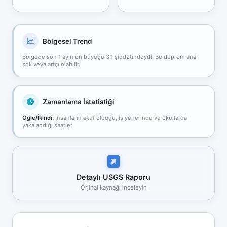
Bölgesel Trend
Bölgede son 1 ayın en büyüğü 3.1 şiddetindeydi. Bu deprem ana
şok veya artçı olabilir.
Zamanlama İstatistiği
Öğle/İkindi:
İnsanların aktif olduğu, iş yerlerinde ve okullarda
yakalandığı saatler.
Detaylı USGS Raporu
Orjinal kaynağı inceleyin