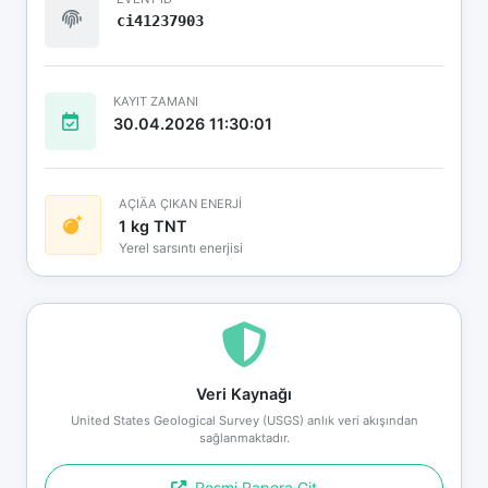
ci41237903
KAYIT ZAMANI
30.04.2026 11:30:01
AÇIÄA ÇIKAN ENERJİ
1 kg TNT
Yerel sarsıntı enerjisi
Veri Kaynağı
United States Geological Survey (USGS) anlık veri akışından
sağlanmaktadır.
Resmi Rapora Git