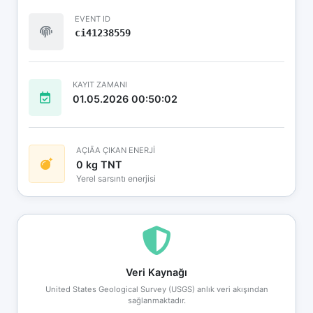
EVENT ID
ci41238559
KAYIT ZAMANI
01.05.2026 00:50:02
AÇIÄA ÇIKAN ENERJİ
0 kg TNT
Yerel sarsıntı enerjisi
Veri Kaynağı
United States Geological Survey (USGS) anlık veri akışından
sağlanmaktadır.