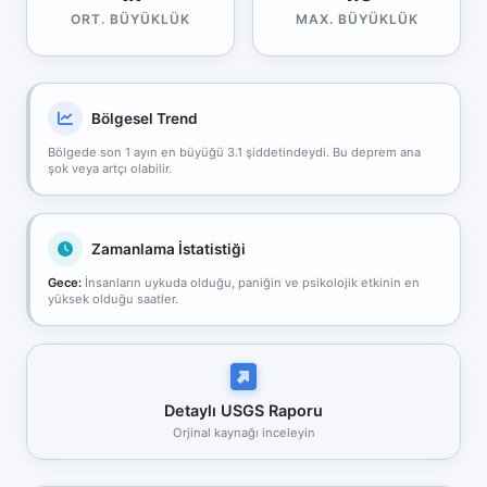
ORT. BÜYÜKLÜK
MAX. BÜYÜKLÜK
Bölgesel Trend
Bölgede son 1 ayın en büyüğü 3.1 şiddetindeydi. Bu deprem ana
şok veya artçı olabilir.
Zamanlama İstatistiği
Gece:
İnsanların uykuda olduğu, paniğin ve psikolojik etkinin en
yüksek olduğu saatler.
Detaylı USGS Raporu
Orjinal kaynağı inceleyin