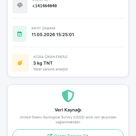
ci41464040
KAYIT ZAMANI
11.05.2026 15:25:01
AÇIÄA ÇIKAN ENERJİ
3 kg TNT
Yerel sarsıntı enerjisi
Veri Kaynağı
United States Geological Survey (USGS) anlık veri akışından
sağlanmaktadır.
Resmi Rapora Git