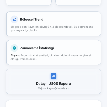
Bölgesel Trend
Bölgede son 1 ayın en büyüğü 4.3 şiddetindeydi. Bu deprem ana
şok veya artçı olabilir.
Zamanlama İstatistiği
Akşam:
Evde istirahat saatleri, binaların doluluk oranının yüksek
olduğu zaman dilimi.
Detaylı USGS Raporu
Orjinal kaynağı inceleyin