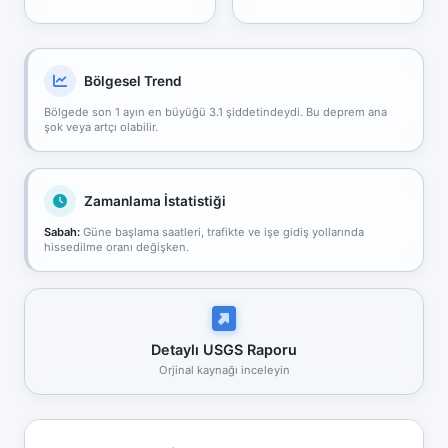
Bölgesel Trend
Bölgede son 1 ayın en büyüğü 3.1 şiddetindeydi. Bu deprem ana
şok veya artçı olabilir.
Zamanlama İstatistiği
Sabah:
Güne başlama saatleri, trafikte ve işe gidiş yollarında
hissedilme oranı değişken.
Detaylı USGS Raporu
Orjinal kaynağı inceleyin