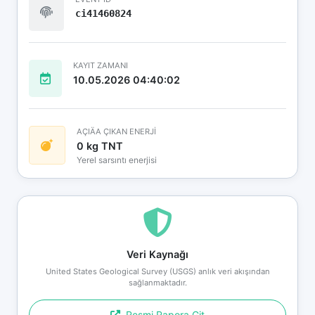
ci41460824
KAYIT ZAMANI
10.05.2026 04:40:02
AÇIÄA ÇIKAN ENERJİ
0 kg TNT
Yerel sarsıntı enerjisi
Veri Kaynağı
United States Geological Survey (USGS) anlık veri akışından
sağlanmaktadır.
Resmi Rapora Git