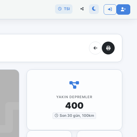
TSI
YAKIN DEPREMLER
400
Son 30 gün, 100km