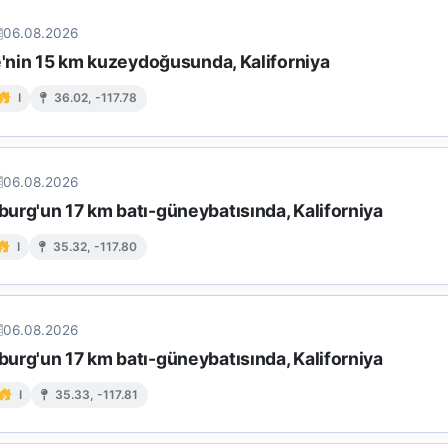
06.08.2026
e'nin 15 km kuzeydoğusunda, Kaliforniya
I
36.02, -117.78
06.08.2026
urg'un 17 km batı-güneybatısında, Kaliforniya
I
35.32, -117.80
06.08.2026
urg'un 17 km batı-güneybatısında, Kaliforniya
I
35.33, -117.81