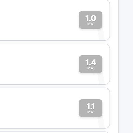
1.0
1
MW
1.4
1
MW
1.1
1
MW