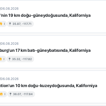
06.08.2026
ke'nin 19 km doğu-güneydoğusunda, Kaliforniya
I
35.87, -117.71
06.08.2026
urg'un 17 km batı-güneybatısında, Kaliforniya
I
35.32, -117.82
06.08.2026
tion'un 10 km doğu-kuzeydoğusunda, Kaliforniya
I
36.07, -117.84