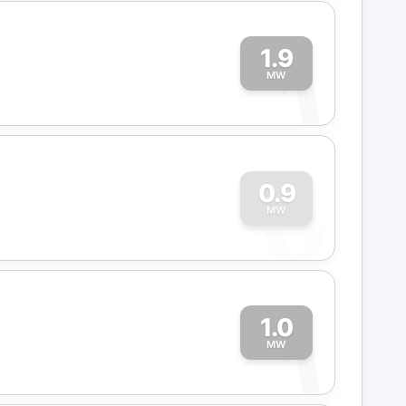
1.9
1
MW
0
0.9
MW
1.0
1
MW