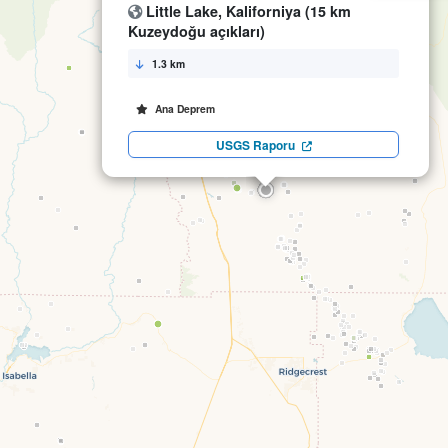
Little Lake, Kaliforniya (15 km
Kuzeydoğu açıkları)
1.3 km
Ana Deprem
USGS Raporu