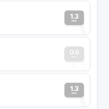
1.3
1
MW
0
0.6
MW
1.3
1
MW