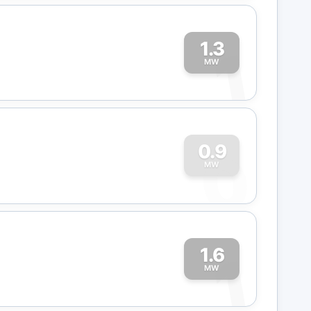
1.3
1
MW
0
0.9
MW
1.6
1
MW