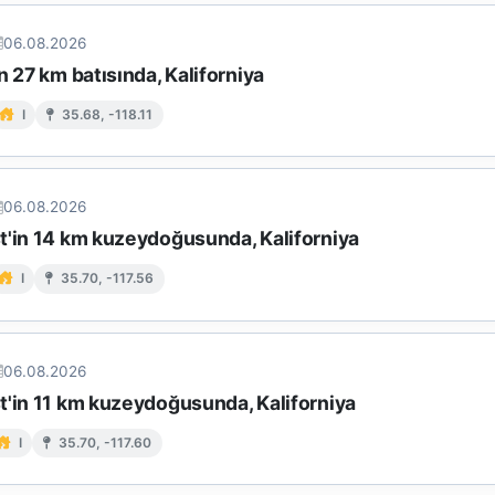
06.08.2026
n 27 km batısında, Kaliforniya
I
35.68, -118.11
06.08.2026
t'in 14 km kuzeydoğusunda, Kaliforniya
I
35.70, -117.56
06.08.2026
t'in 11 km kuzeydoğusunda, Kaliforniya
I
35.70, -117.60