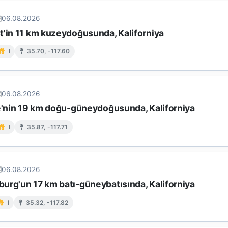
06.08.2026
t'in 11 km kuzeydoğusunda, Kaliforniya
I
35.70, -117.60
06.08.2026
ke'nin 19 km doğu-güneydoğusunda, Kaliforniya
I
35.87, -117.71
06.08.2026
urg'un 17 km batı-güneybatısında, Kaliforniya
I
35.32, -117.82