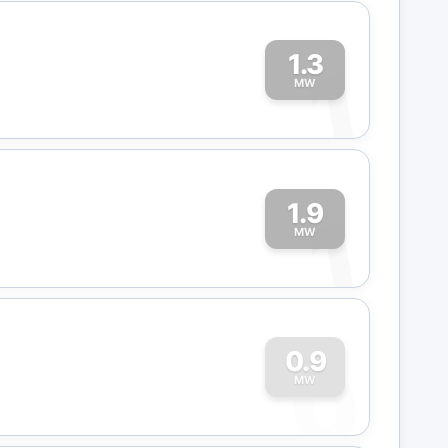
1.3
1
MW
1.9
1
MW
0
0.9
MW