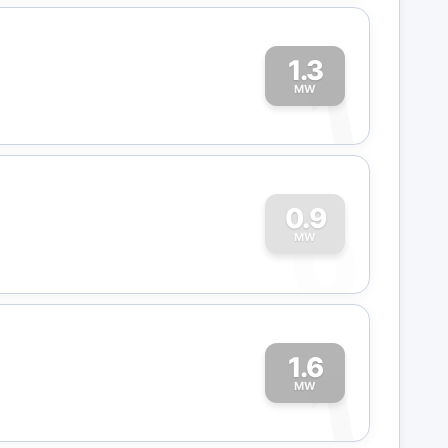
1.3
1
MW
0
0.9
MW
1.6
1
MW