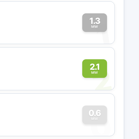
1.3
1
MW
2
2.1
MW
0
0.6
MW