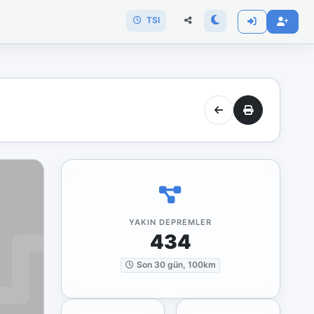
TSI
YAKIN DEPREMLER
434
Son 30 gün, 100km