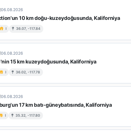
06.08.2026
tion'un 10 km doğu-kuzeydoğusunda, Kaliforniya
I
36.07, -117.84
06.08.2026
e'nin 15 km kuzeydoğusunda, Kaliforniya
I
36.02, -117.78
06.08.2026
urg'un 17 km batı-güneybatısında, Kaliforniya
I
35.32, -117.80