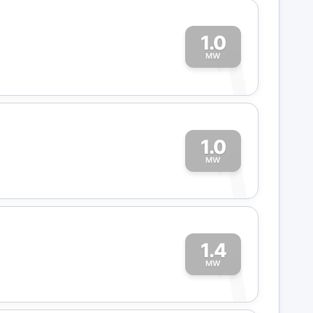
1.0
1
MW
1.0
1
MW
1.4
1
MW