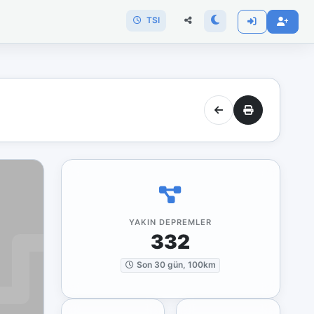
TSI
YAKIN DEPREMLER
332
Son 30 gün, 100km