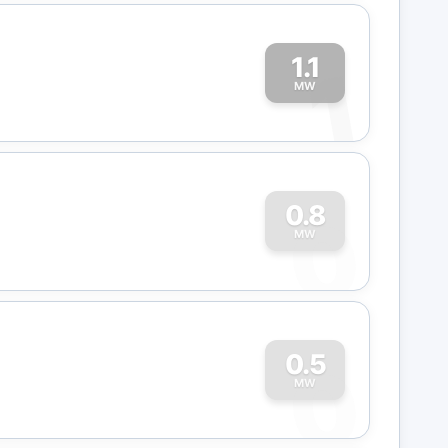
1.1
1
MW
0
0.8
MW
0
0.5
MW