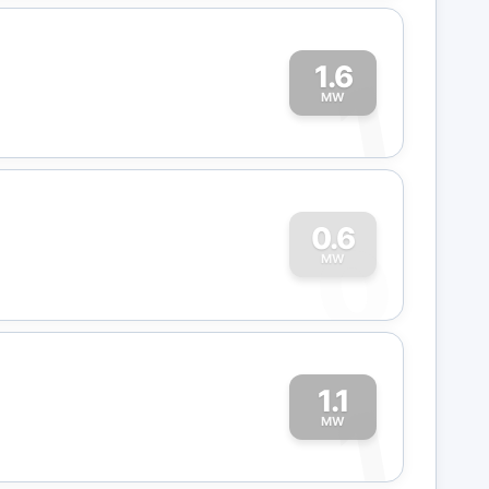
1.6
1
MW
0
0.6
MW
1.1
1
MW