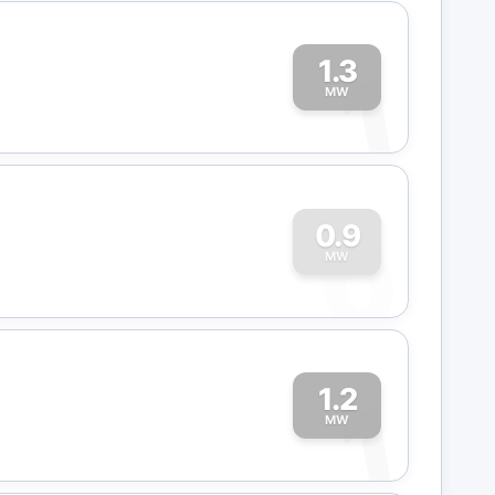
1.3
1
MW
0
0.9
MW
1.2
1
MW