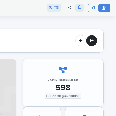
TSI
YAKIN DEPREMLER
598
Son 30 gün, 100km
)