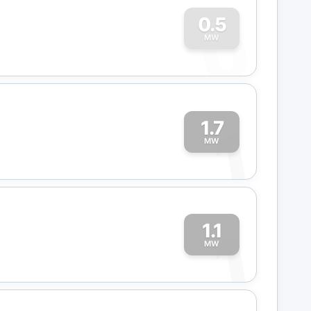
0
0.5
MW
1.7
1
MW
1.1
1
MW