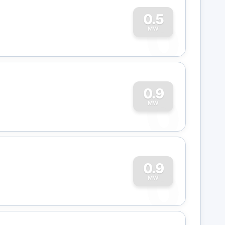
0
0.5
MW
0
0.9
MW
0
0.9
MW