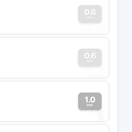
0
0.6
MW
0
0.6
MW
1.0
1
MW