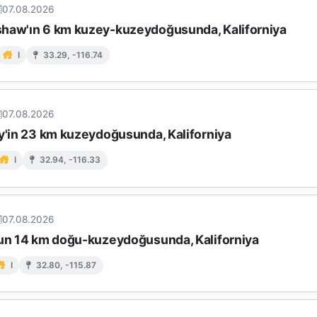
07.08.2026
haw'ın 6 km kuzey-kuzeydoğusunda, Kaliforniya
I
33.29, -116.74
07.08.2026
ey'in 23 km kuzeydoğusunda, Kaliforniya
I
32.94, -116.33
07.08.2026
nun 14 km doğu-kuzeydoğusunda, Kaliforniya
I
32.80, -115.87