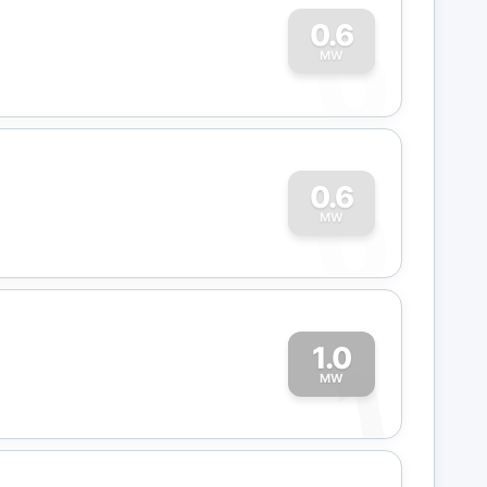
0
0.6
MW
0
0.6
MW
1.0
1
MW