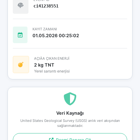
ci41238551
KAYIT ZAMANI
01.05.2026 00:25:02
AÇIÄA ÇIKAN ENERJİ
2 kg TNT
Yerel sarsıntı enerjisi
Veri Kaynağı
United States Geological Survey (USGS) anlık veri akışından
sağlanmaktadır.
Resmi Rapora Git