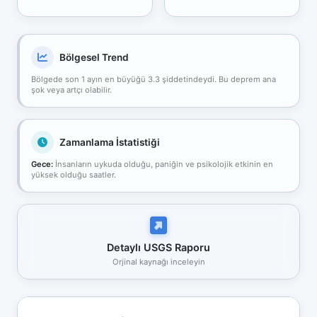
Bölgesel Trend
Bölgede son 1 ayın en büyüğü 3.3 şiddetindeydi. Bu deprem ana
şok veya artçı olabilir.
Zamanlama İstatistiği
Gece:
İnsanların uykuda olduğu, paniğin ve psikolojik etkinin en
yüksek olduğu saatler.
Detaylı USGS Raporu
Orjinal kaynağı inceleyin