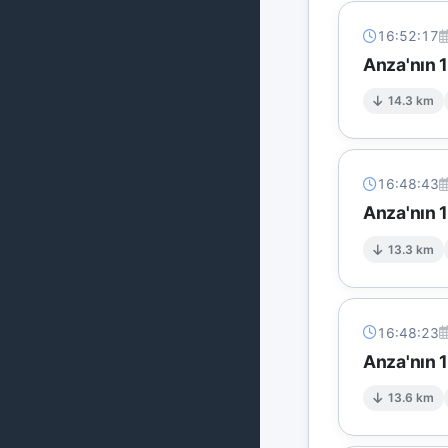
16:52:17
Anza'nın 
14.3 km
16:48:43
Anza'nın 
13.3 km
16:48:23
Anza'nın 
13.6 km