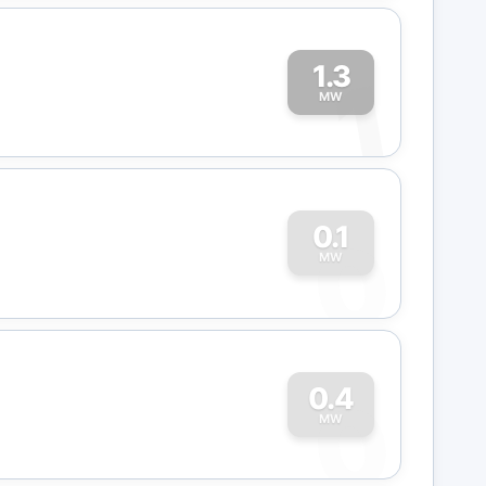
1.3
1
MW
0
0.1
MW
0
0.4
MW