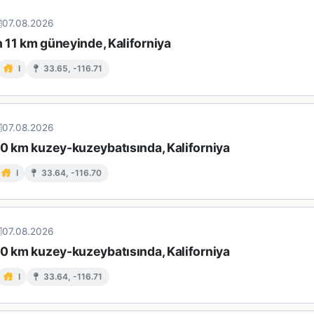
07.08.2026
in 11 km güneyinde, Kaliforniya
I
33.65, -116.71
07.08.2026
10 km kuzey-kuzeybatısında, Kaliforniya
I
33.64, -116.70
07.08.2026
10 km kuzey-kuzeybatısında, Kaliforniya
I
33.64, -116.71