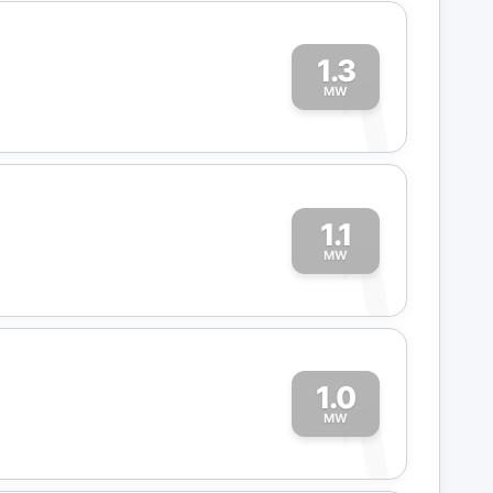
1.3
1
MW
1.1
1
MW
1.0
1
MW