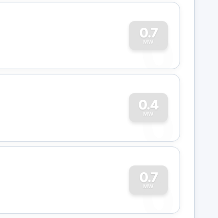
0
0.7
MW
0
0.4
MW
0
0.7
MW