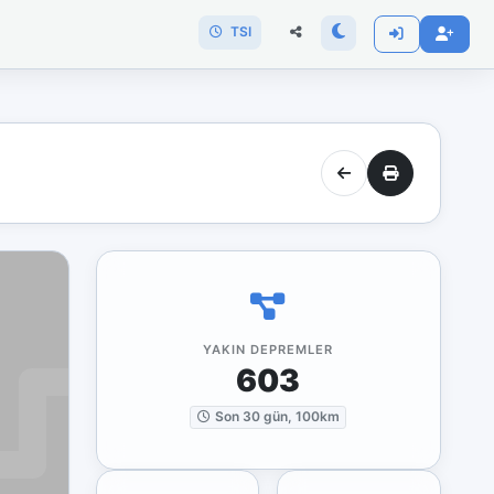
TSI
YAKIN DEPREMLER
603
Son 30 gün, 100km