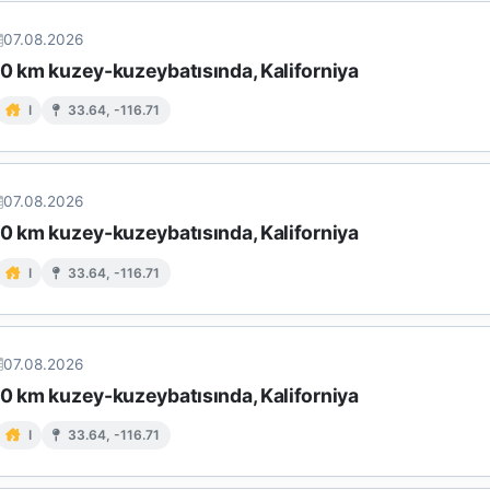
07.08.2026
10 km kuzey-kuzeybatısında, Kaliforniya
I
33.64, -116.71
07.08.2026
10 km kuzey-kuzeybatısında, Kaliforniya
I
33.64, -116.71
07.08.2026
10 km kuzey-kuzeybatısında, Kaliforniya
I
33.64, -116.71