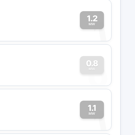
1.2
1
MW
0
0.8
MW
1.1
1
MW