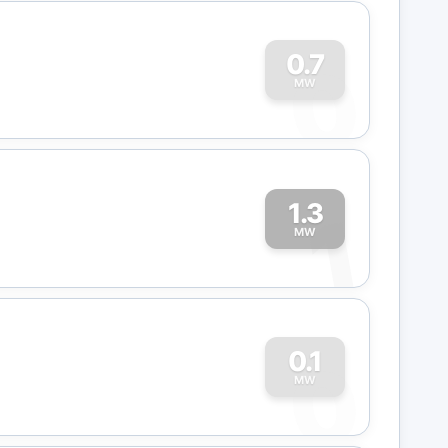
0
0.7
MW
1.3
1
MW
0
0.1
MW