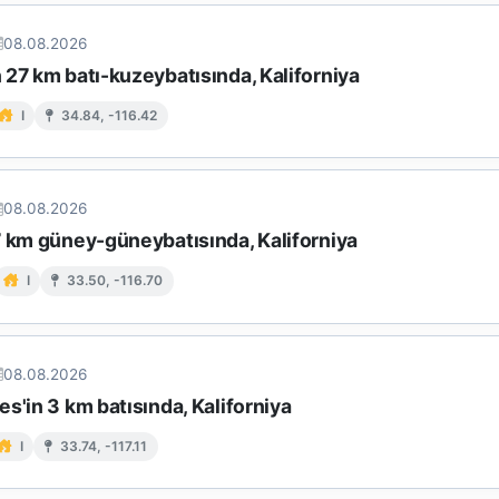
08.08.2026
27 km batı-kuzeybatısında, Kaliforniya
I
34.84, -116.42
08.08.2026
7 km güney-güneybatısında, Kaliforniya
I
33.50, -116.70
08.08.2026
s'in 3 km batısında, Kaliforniya
I
33.74, -117.11