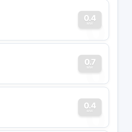
0
0.4
MW
0
0.7
MW
0
0.4
MW