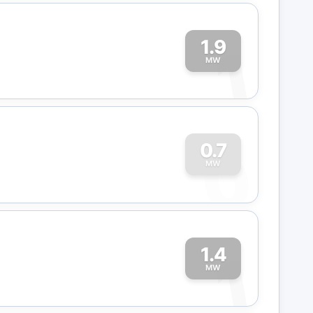
1.9
1
MW
0
0.7
MW
1.4
1
MW