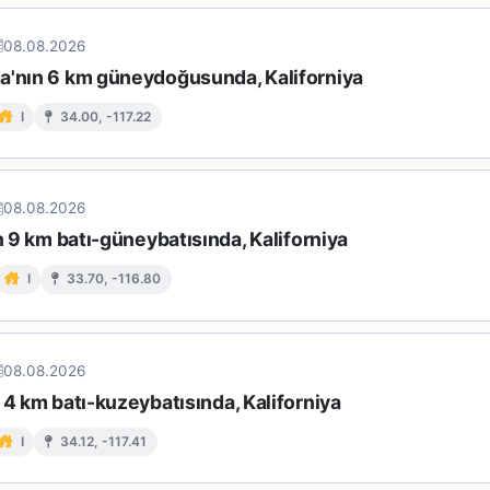
08.08.2026
a'nın 6 km güneydoğusunda, Kaliforniya
I
34.00, -117.22
08.08.2026
in 9 km batı-güneybatısında, Kaliforniya
I
33.70, -116.80
08.08.2026
 4 km batı-kuzeybatısında, Kaliforniya
I
34.12, -117.41