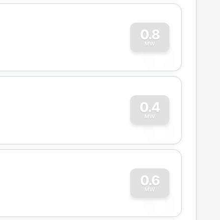
0
0.8
MW
0
0.4
MW
0
0.6
MW