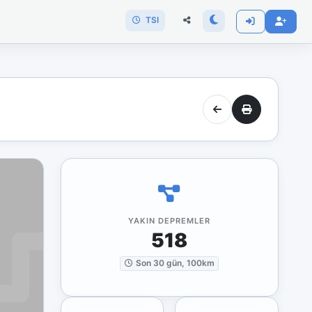
TSI
YAKIN DEPREMLER
518
Son 30 gün, 100km