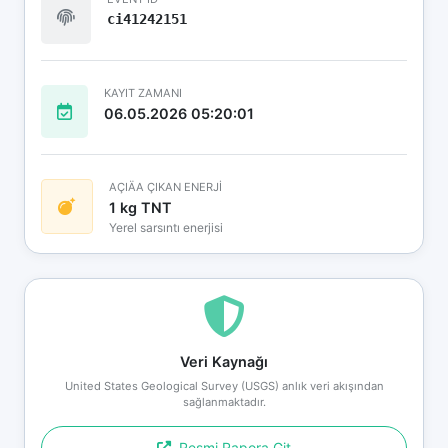
ci41242151
KAYIT ZAMANI
06.05.2026 05:20:01
AÇIÄA ÇIKAN ENERJİ
1 kg TNT
Yerel sarsıntı enerjisi
Veri Kaynağı
United States Geological Survey (USGS) anlık veri akışından
sağlanmaktadır.
Resmi Rapora Git