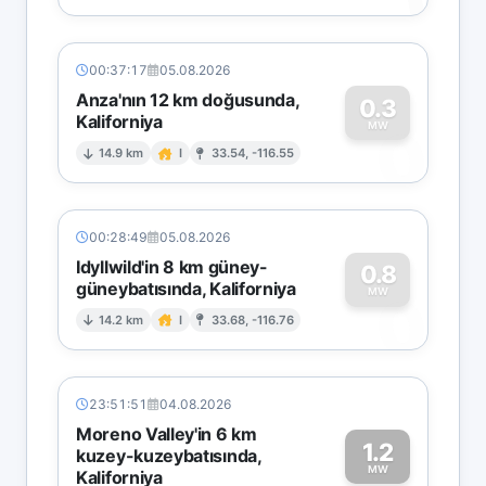
00:37:17
05.08.2026
Anza'nın 12 km doğusunda,
0.3
Kaliforniya
0
MW
14.9 km
I
33.54, -116.55
00:28:49
05.08.2026
Idyllwild'in 8 km güney-
0.8
güneybatısında, Kaliforniya
0
MW
14.2 km
I
33.68, -116.76
23:51:51
04.08.2026
Moreno Valley'in 6 km
1.2
kuzey-kuzeybatısında,
MW
Kaliforniya