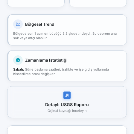
Bölgesel Trend
Bölgede son 1 ayın en büyüğü 3.3 şiddetindeydi. Bu deprem ana
şok veya artçı olabilir.
Zamanlama İstatistiği
Sabah:
Güne başlama saatleri, trafikte ve işe gidiş yollarında
hissedilme oranı değişken.
Detaylı USGS Raporu
Orjinal kaynağı inceleyin