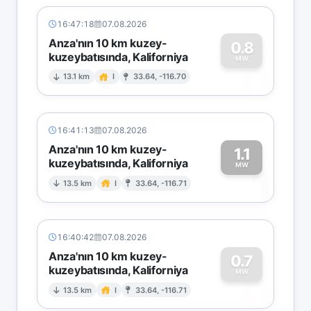
16:47:18
07.08.2026
Anza'nın 10 km kuzey-
0.8
kuzeybatısında, Kaliforniya
0
MW
13.1 km
I
33.64, -116.70
16:41:13
07.08.2026
Anza'nın 10 km kuzey-
1.1
kuzeybatısında, Kaliforniya
1
MW
13.5 km
I
33.64, -116.71
16:40:42
07.08.2026
Anza'nın 10 km kuzey-
0.7
kuzeybatısında, Kaliforniya
0
MW
13.5 km
I
33.64, -116.71