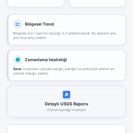
Bölgesel Trend
Bölgede son 1 ayın en büyüğü 3.2 şiddetindeydi. Bu deprem ana
şok veya artçı olabilir.
Zamanlama İstatistiği
Gece:
İnsanların uykuda olduğu, paniğin ve psikolojik etkinin en
yüksek olduğu saatler.
Detaylı USGS Raporu
Orjinal kaynağı inceleyin