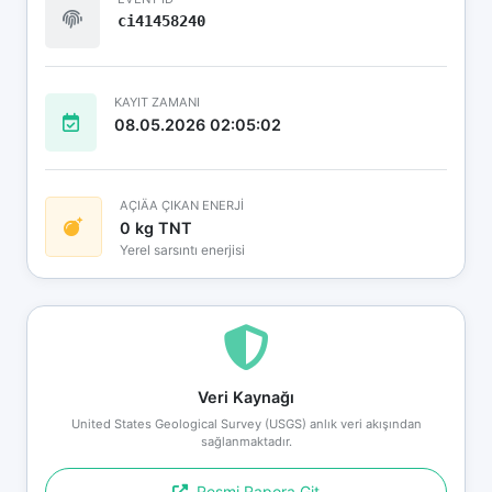
ci41458240
KAYIT ZAMANI
08.05.2026 02:05:02
AÇIÄA ÇIKAN ENERJİ
0 kg TNT
Yerel sarsıntı enerjisi
Veri Kaynağı
United States Geological Survey (USGS) anlık veri akışından
sağlanmaktadır.
Resmi Rapora Git