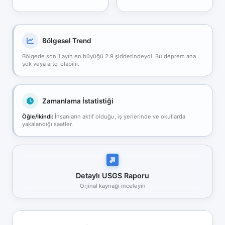
Bölgesel Trend
Bölgede son 1 ayın en büyüğü 2.9 şiddetindeydi. Bu deprem ana
şok veya artçı olabilir.
Zamanlama İstatistiği
Öğle/İkindi:
İnsanların aktif olduğu, iş yerlerinde ve okullarda
yakalandığı saatler.
Detaylı USGS Raporu
Orjinal kaynağı inceleyin