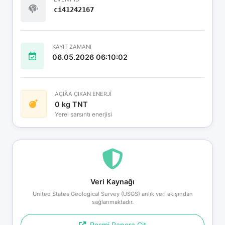
ci41242167
KAYIT ZAMANI
06.05.2026 06:10:02
AÇIÄA ÇIKAN ENERJİ
0 kg TNT
Yerel sarsıntı enerjisi
Veri Kaynağı
United States Geological Survey (USGS) anlık veri akışından
sağlanmaktadır.
Resmi Rapora Git