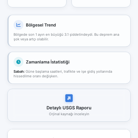
Bölgesel Trend
Bölgede son 1 ayın en büyüğü 3.1 şiddetindeydi. Bu deprem ana
şok veya artçı olabilir.
Zamanlama İstatistiği
Sabah:
Güne başlama saatleri, trafikte ve işe gidiş yollarında
hissedilme oranı değişken.
Detaylı USGS Raporu
Orjinal kaynağı inceleyin