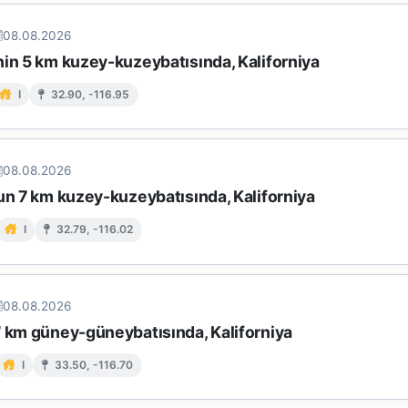
08.08.2026
nin 5 km kuzey-kuzeybatısında, Kaliforniya
I
32.90, -116.95
08.08.2026
un 7 km kuzey-kuzeybatısında, Kaliforniya
I
32.79, -116.02
08.08.2026
7 km güney-güneybatısında, Kaliforniya
I
33.50, -116.70