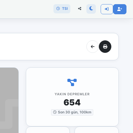
TSI
YAKIN DEPREMLER
654
Son 30 gün, 100km