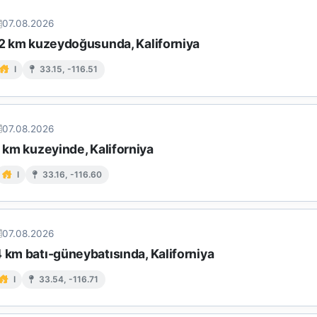
07.08.2026
 12 km kuzeydoğusunda, Kaliforniya
I
33.15, -116.51
07.08.2026
9 km kuzeyinde, Kaliforniya
I
33.16, -116.60
07.08.2026
 km batı-güneybatısında, Kaliforniya
I
33.54, -116.71