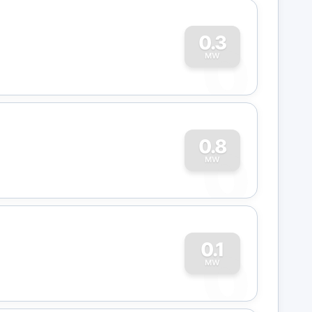
0
0.3
MW
0
0.8
MW
0
0.1
MW