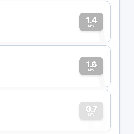
1.4
1
MW
1.6
1
MW
0
0.7
MW