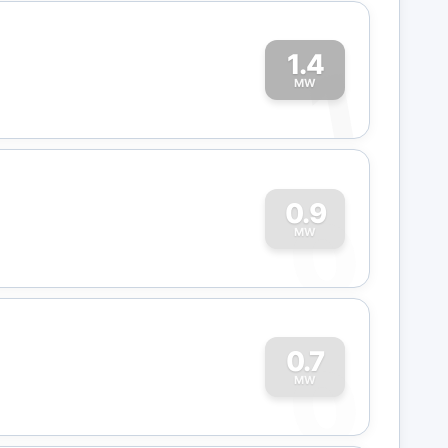
1.4
1
MW
0
0.9
MW
0
0.7
MW