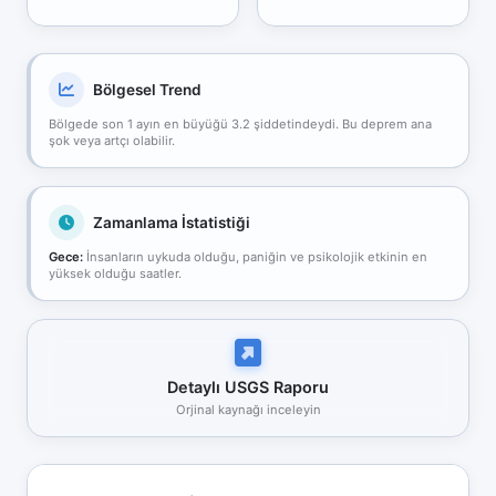
Bölgesel Trend
Bölgede son 1 ayın en büyüğü 3.2 şiddetindeydi. Bu deprem ana
şok veya artçı olabilir.
Zamanlama İstatistiği
Gece:
İnsanların uykuda olduğu, paniğin ve psikolojik etkinin en
yüksek olduğu saatler.
Detaylı USGS Raporu
Orjinal kaynağı inceleyin