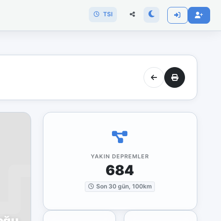
TSI
YAKIN DEPREMLER
684
Son 30 gün, 100km
oğu