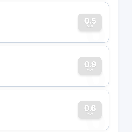
0
0.5
MW
0
0.9
MW
0
0.6
MW