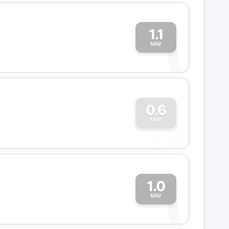
1.1
1
MW
0
0.6
MW
1.0
1
MW