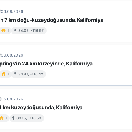
06.08.2026
ın 7 km doğu-kuzeydoğusunda, Kaliforniya
I
34.05, -116.97
06.08.2026
rings'in 24 km kuzeyinde, Kaliforniya
I
33.47, -116.42
06.08.2026
11 km kuzeydoğusunda, Kaliforniya
I
33.15, -116.53