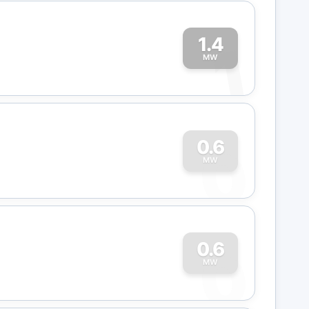
1.4
1
MW
0
0.6
MW
0
0.6
MW