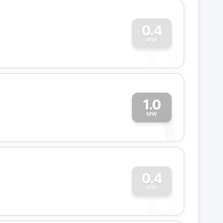
0
0.4
MW
1.0
1
MW
0
0.4
MW