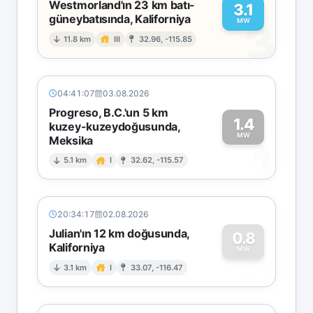
Westmorland'ın 23 km batı-
3.1
güneybatısında, Kaliforniya
3
MW
11.8 km
III
32.96, -115.85
04:41:07
03.08.2026
Progreso, B.C.'un 5 km
1.4
kuzey-kuzeydoğusunda,
MW
Meksika
1
5.1 km
I
32.62, -115.57
20:34:17
02.08.2026
Julian'ın 12 km doğusunda,
0.8
Kaliforniya
0
MW
3.1 km
I
33.07, -116.47