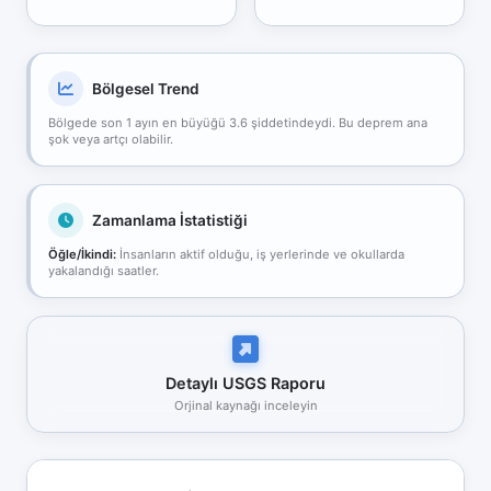
Bölgesel Trend
Bölgede son 1 ayın en büyüğü 3.6 şiddetindeydi. Bu deprem ana
şok veya artçı olabilir.
Zamanlama İstatistiği
Öğle/İkindi:
İnsanların aktif olduğu, iş yerlerinde ve okullarda
yakalandığı saatler.
Detaylı USGS Raporu
Orjinal kaynağı inceleyin