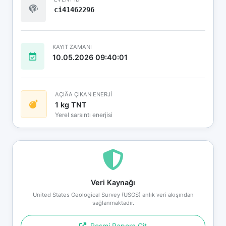
ci41462296
KAYIT ZAMANI
10.05.2026 09:40:01
AÇIÄA ÇIKAN ENERJİ
1 kg TNT
Yerel sarsıntı enerjisi
Veri Kaynağı
United States Geological Survey (USGS) anlık veri akışından
sağlanmaktadır.
Resmi Rapora Git