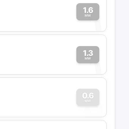
1.6
1
MW
1.3
1
MW
0
0.6
MW