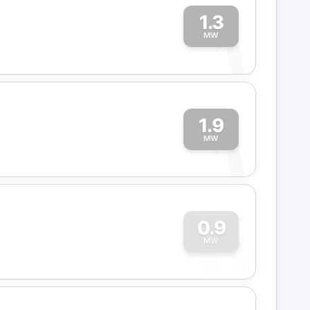
1.3
1
MW
1.9
1
MW
0
0.9
MW