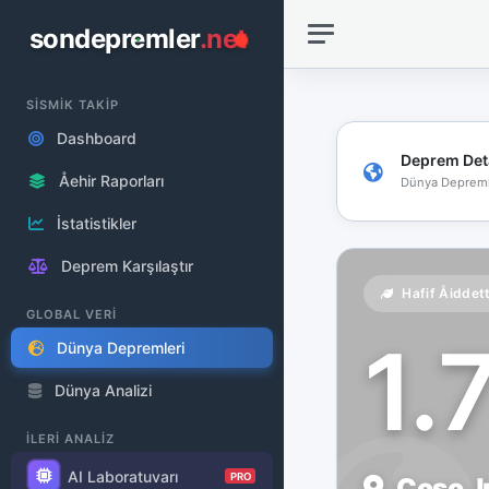
sondepremler
.net
SİSMİK TAKİP
Dashboard
Deprem Det
Åehir Raporları
Dünya Depreml
İstatistikler
Deprem Karşılaştır
Hafif Åiddet
GLOBAL VERİ
1.
Dünya Depremleri
Dünya Analizi
İLERİ ANALİZ
AI Laboratuvarı
PRO
Coso Ju