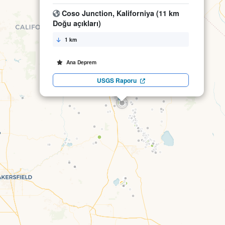
Coso Junction, Kaliforniya (11 km
Doğu açıkları)
1 km
Ana Deprem
USGS Raporu