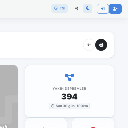
TSI
YAKIN DEPREMLER
394
Son 30 gün, 100km
rı)