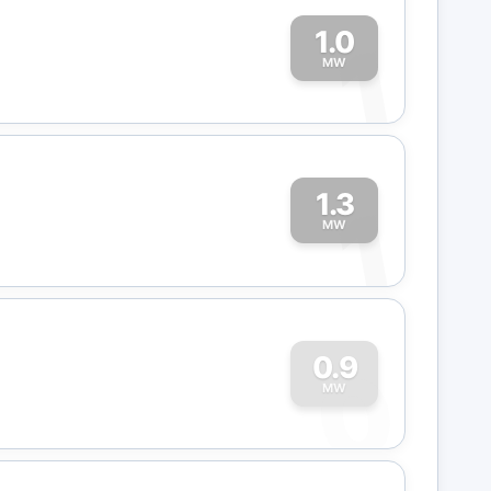
1.0
1
MW
1.3
1
MW
0
0.9
MW