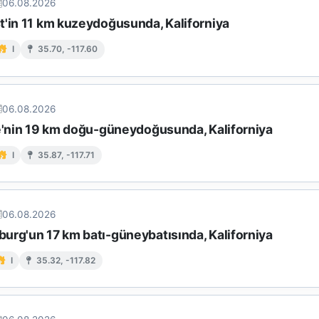
06.08.2026
t'in 11 km kuzeydoğusunda, Kaliforniya
I
35.70, -117.60
06.08.2026
ke'nin 19 km doğu-güneydoğusunda, Kaliforniya
I
35.87, -117.71
06.08.2026
urg'un 17 km batı-güneybatısında, Kaliforniya
I
35.32, -117.82