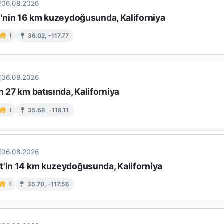
06.08.2026
e'nin 16 km kuzeydoğusunda, Kaliforniya
I
36.02, -117.77
06.08.2026
n 27 km batısında, Kaliforniya
I
35.68, -118.11
06.08.2026
t'in 14 km kuzeydoğusunda, Kaliforniya
I
35.70, -117.56