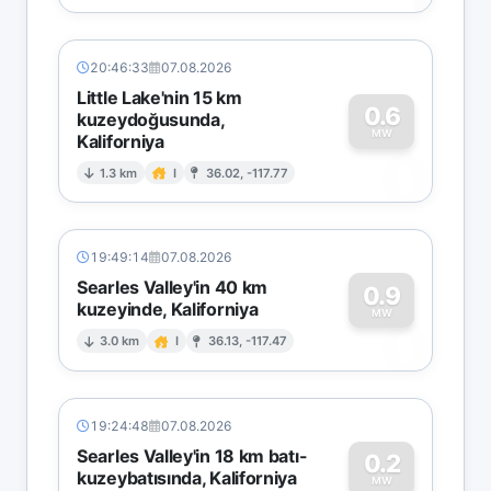
20:46:33
07.08.2026
Little Lake'nin 15 km
0.6
kuzeydoğusunda,
MW
Kaliforniya
0
1.3 km
I
36.02, -117.77
19:49:14
07.08.2026
Searles Valley'in 40 km
0.9
kuzeyinde, Kaliforniya
0
MW
3.0 km
I
36.13, -117.47
19:24:48
07.08.2026
Searles Valley'in 18 km batı-
0.2
kuzeybatısında, Kaliforniya
MW