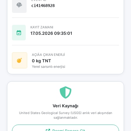
ci41468928
KAYIT ZAMANI
17.05.2026 09:35:01
AÇIÄA ÇIKAN ENERJİ
0 kg TNT
Yerel sarsıntı enerjisi
Veri Kaynağı
United States Geological Survey (USGS) anlık veri akışından
sağlanmaktadır.
Resmi Rapora Git