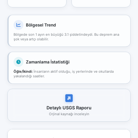
Bölgesel Trend
Bölgede son 1 ayın en büyüğü 3.1 şiddetindeydi. Bu deprem ana
şok veya artçı olabilir.
Zamanlama İstatistiği
Öğle/İkindi:
İnsanların aktif olduğu, iş yerlerinde ve okullarda
yakalandığı saatler.
Detaylı USGS Raporu
Orjinal kaynağı inceleyin