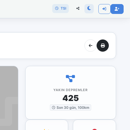
TSI
YAKIN DEPREMLER
425
Son 30 gün, 100km