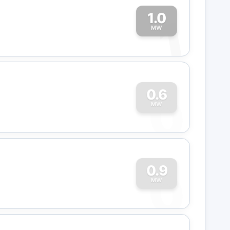
1.0
1
MW
0
0.6
MW
0
0.9
MW