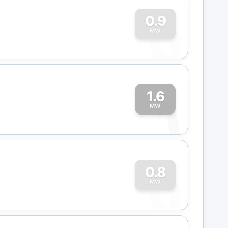
0
0.9
MW
1.6
1
MW
0
0.8
MW