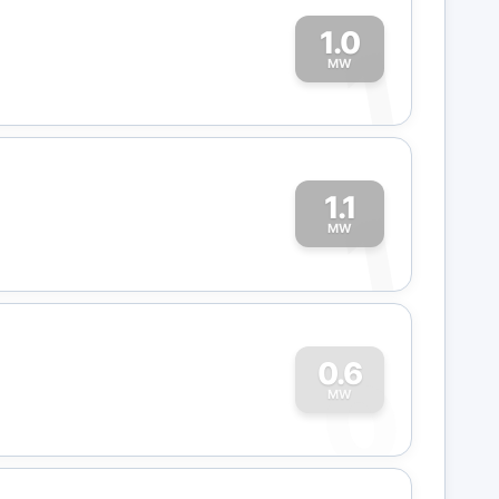
1.0
1
MW
1.1
1
MW
0
0.6
MW