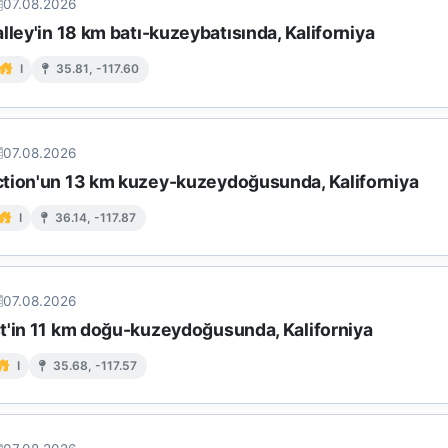
07.08.2026
lley'in 18 km batı-kuzeybatısında, Kaliforniya
I
35.81, -117.60
07.08.2026
tion'un 13 km kuzey-kuzeydoğusunda, Kaliforniya
I
36.14, -117.87
07.08.2026
t'in 11 km doğu-kuzeydoğusunda, Kaliforniya
I
35.68, -117.57