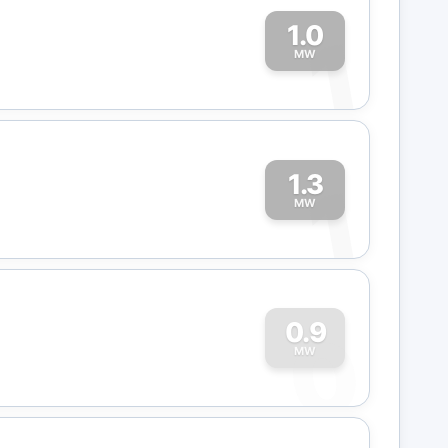
1.0
1
MW
1.3
1
MW
0
0.9
MW