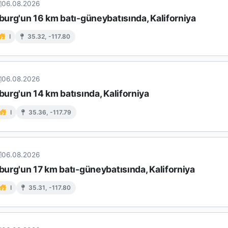
06.08.2026
urg'un 16 km batı-güneybatısında, Kaliforniya
I
35.32, -117.80
06.08.2026
urg'un 14 km batısında, Kaliforniya
I
35.36, -117.79
06.08.2026
urg'un 17 km batı-güneybatısında, Kaliforniya
I
35.31, -117.80