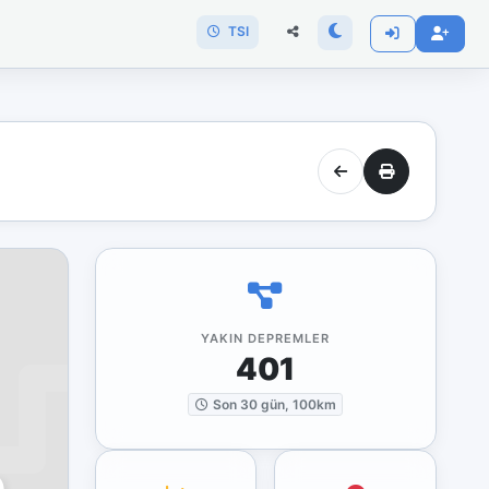
TSI
YAKIN DEPREMLER
401
Son 30 gün, 100km
)