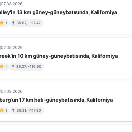
07.08.2026
lley'in 13 km güney-güneybatısında, Kaliforniya
I
35.67, -117.47
07.08.2026
reek'in 10 km güney-güneybatısında, Kaliforniya
I
36.37, -116.90
07.08.2026
urg'un 17 km batı-güneybatısında, Kaliforniya
I
35.31, -117.80