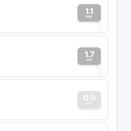
1.1
1
MW
1.7
1
MW
0
0.9
MW