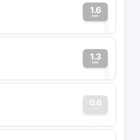
1.6
1
MW
1.3
1
MW
0
0.6
MW