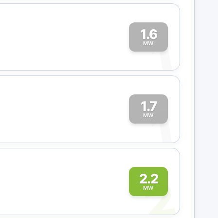
1.6
1
MW
1.7
1
MW
2
2.2
MW