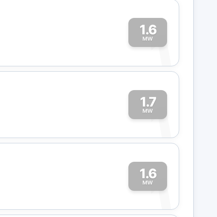
1.6
1
MW
1.7
1
MW
1.6
1
MW