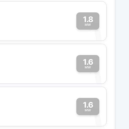
1.8
1
MW
1.6
1
MW
1.6
1
MW