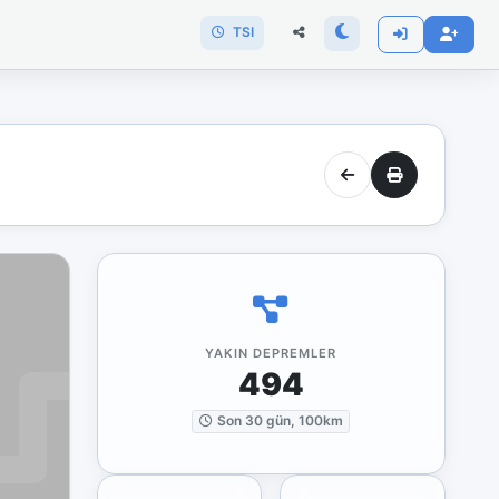
TSI
YAKIN DEPREMLER
494
Son 30 gün, 100km