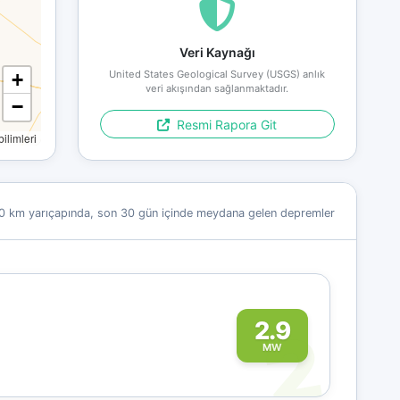
Veri Kaynağı
United States Geological Survey (USGS) anlık
+
veri akışından sağlanmaktadır.
−
Resmi Rapora Git
limleri
0 km yarıçapında, son 30 gün içinde meydana gelen depremler
2
2.9
MW