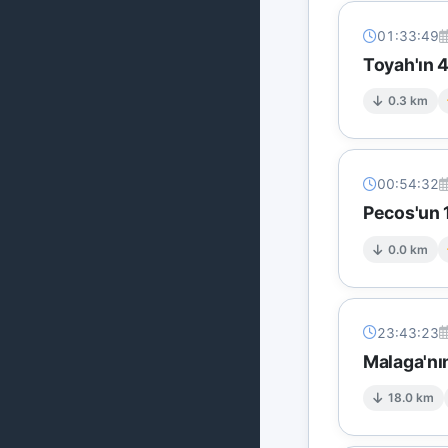
01:33:49
Toyah'ın 
0.3 km
00:54:32
Pecos'un 
0.0 km
23:43:23
Malaga'nı
18.0 km