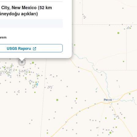
 City, New Mexico (52 km
neydoğu açıkları)
prem
USGS Raporu