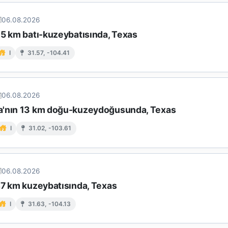
06.08.2026
65 km batı-kuzeybatısında, Texas
I
31.57, -104.41
06.08.2026
'nın 13 km doğu-kuzeydoğusunda, Texas
I
31.02, -103.61
06.08.2026
47 km kuzeybatısında, Texas
I
31.63, -104.13