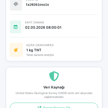
tx2026iosoiv
KAYIT ZAMANI
02.05.2026 08:00:01
AÇIÄA ÇIKAN ENERJİ
1 kg TNT
Yerel sarsıntı enerjisi
Veri Kaynağı
United States Geological Survey (USGS) anlık veri akışından
sağlanmaktadır.
Resmi Rapora Git