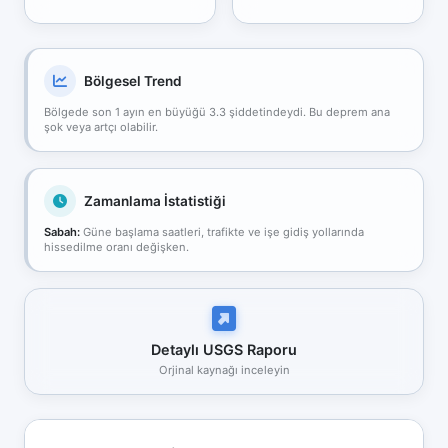
Bölgesel Trend
Bölgede son 1 ayın en büyüğü 3.3 şiddetindeydi. Bu deprem ana
şok veya artçı olabilir.
Zamanlama İstatistiği
Sabah:
Güne başlama saatleri, trafikte ve işe gidiş yollarında
hissedilme oranı değişken.
Detaylı USGS Raporu
Orjinal kaynağı inceleyin