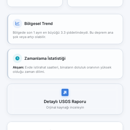
Bölgesel Trend
Bölgede son 1 ayın en büyüğü 3.3 şiddetindeydi. Bu deprem ana
şok veya artçı olabilir.
Zamanlama İstatistiği
Akşam:
Evde istirahat saatleri, binaların doluluk oranının yüksek
olduğu zaman dilimi.
Detaylı USGS Raporu
Orjinal kaynağı inceleyin