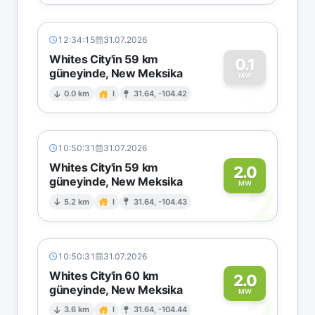
12:34:15
31.07.2026
Whites City'in 59 km
0.1
güneyinde, New Meksika
0
MW
0.0 km
I
31.64, -104.42
10:50:31
31.07.2026
Whites City'in 59 km
2.0
güneyinde, New Meksika
2
MW
5.2 km
I
31.64, -104.43
10:50:31
31.07.2026
Whites City'in 60 km
2.0
güneyinde, New Meksika
2
MW
3.6 km
I
31.64, -104.44