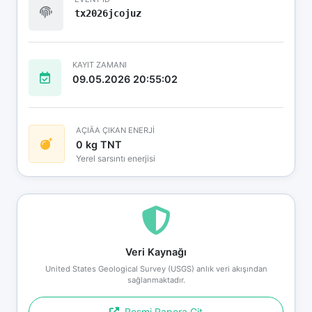
tx2026jcojuz
KAYIT ZAMANI
09.05.2026 20:55:02
AÇIÄA ÇIKAN ENERJİ
0 kg TNT
Yerel sarsıntı enerjisi
Veri Kaynağı
United States Geological Survey (USGS) anlık veri akışından
sağlanmaktadır.
Resmi Rapora Git