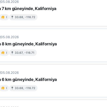
05.08.2026
in 7 km güneyinde, Kaliforniya
I
33.68, -116.72
05.08.2026
in 8 km güneyinde, Kaliforniya
I
33.67, -116.71
05.08.2026
in 6 km güneyinde, Kaliforniya
I
33.68, -116.72