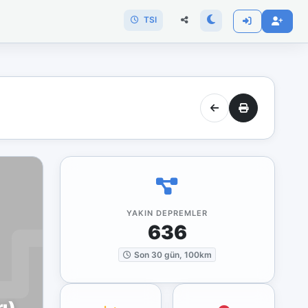
TSI
YAKIN DEPREMLER
636
Son 30 gün, 100km
ı)