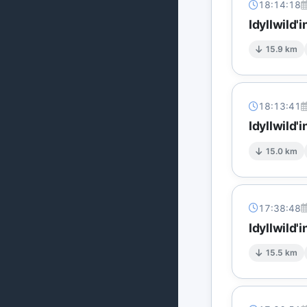
18:14:18
Idyllwild'
15.9 km
18:13:41
Idyllwild'
15.0 km
17:38:48
Idyllwild'
15.5 km