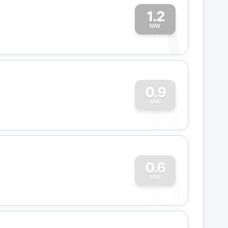
1.2
1
MW
0
0.9
MW
0
0.6
MW