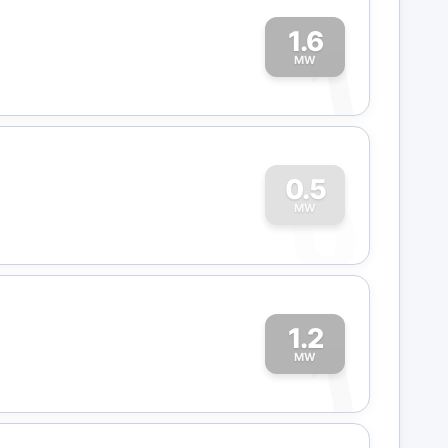
1.6
1
MW
0
0.5
MW
1.2
1
MW