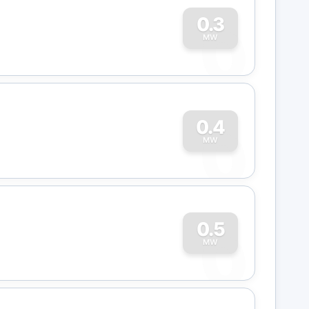
0
0.3
MW
0
0.4
MW
0
0.5
MW