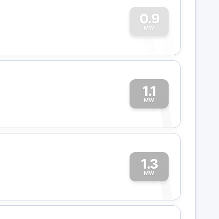
0
0.9
MW
1.1
1
MW
1.3
1
MW