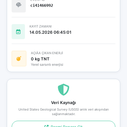
ci41466992
KAYIT ZAMANI
14.05.2026 06:45:01
AÇIÄA ÇIKAN ENERJİ
0 kg TNT
Yerel sarsıntı enerjisi
Veri Kaynağı
United States Geological Survey (USGS) anlık veri akışından
sağlanmaktadır.
Resmi Rapora Git