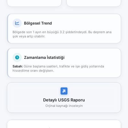
Bölgesel Trend
Bölgede son 1 ayın en büyüğü 3.2 şiddetindeydi. Bu deprem ana
şok veya artçı olabilir.
Zamanlama İstatistiği
Sabah:
Güne başlama saatleri, trafikte ve işe gidiş yollarında
hissedilme oranı değişken.
Detaylı USGS Raporu
Orjinal kaynağı inceleyin