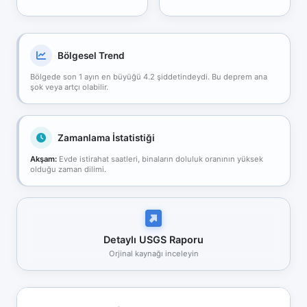
Bölgesel Trend
Bölgede son 1 ayın en büyüğü 4.2 şiddetindeydi. Bu deprem ana
şok veya artçı olabilir.
Zamanlama İstatistiği
Akşam:
Evde istirahat saatleri, binaların doluluk oranının yüksek
olduğu zaman dilimi.
Detaylı USGS Raporu
Orjinal kaynağı inceleyin