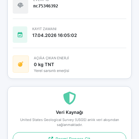
nc75346392
KAYIT ZAMANI
17.04.2026 16:05:02
AÇIÄA ÇIKAN ENERJİ
0 kg TNT
Yerel sarsıntı enerjisi
Veri Kaynağı
United States Geological Survey (USGS) anlık veri akışından
sağlanmaktadır.
Resmi Rapora Git