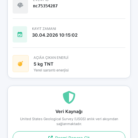
nc75354287
KAYIT ZAMANI
30.04.2026 10:15:02
AÇIÄA ÇIKAN ENERJİ
5 kg TNT
Yerel sarsıntı enerjisi
Veri Kaynağı
United States Geological Survey (USGS) anlık veri akışından
sağlanmaktadır.
Resmi Rapora Git