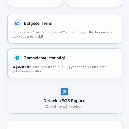
Bölgesel Trend
Bölgede son 1 ayın en büyüğü 4.2 şiddetindeydi. Bu deprem ana
şok veya artçı olabilir.
Zamanlama İstatistiği
Öğle/İkindi:
İnsanların aktif olduğu, iş yerlerinde ve okullarda
yakalandığı saatler.
Detaylı USGS Raporu
Orjinal kaynağı inceleyin