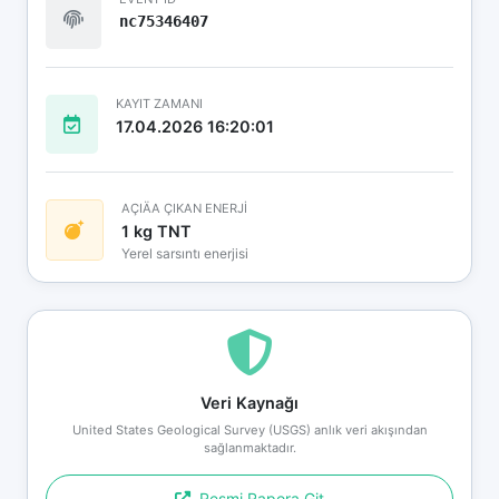
nc75346407
KAYIT ZAMANI
17.04.2026 16:20:01
AÇIÄA ÇIKAN ENERJİ
1 kg TNT
Yerel sarsıntı enerjisi
Veri Kaynağı
United States Geological Survey (USGS) anlık veri akışından
sağlanmaktadır.
Resmi Rapora Git