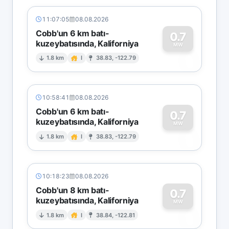
11:07:05
08.08.2026
Cobb'un 6 km batı-
0.7
kuzeybatısında, Kaliforniya
0
MW
1.8 km
I
38.83, -122.79
10:58:41
08.08.2026
Cobb'un 6 km batı-
0.7
kuzeybatısında, Kaliforniya
0
MW
1.8 km
I
38.83, -122.79
10:18:23
08.08.2026
Cobb'un 8 km batı-
0.7
kuzeybatısında, Kaliforniya
0
MW
1.8 km
I
38.84, -122.81