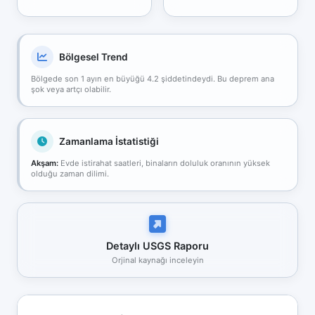
Bölgesel Trend
Bölgede son 1 ayın en büyüğü 4.2 şiddetindeydi. Bu deprem ana
şok veya artçı olabilir.
Zamanlama İstatistiği
Akşam:
Evde istirahat saatleri, binaların doluluk oranının yüksek
olduğu zaman dilimi.
Detaylı USGS Raporu
Orjinal kaynağı inceleyin