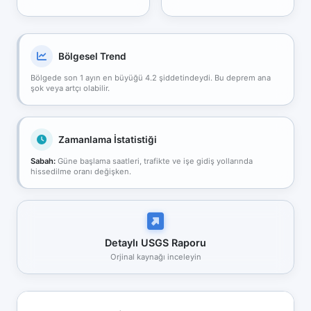
Bölgesel Trend
Bölgede son 1 ayın en büyüğü 4.2 şiddetindeydi. Bu deprem ana
şok veya artçı olabilir.
Zamanlama İstatistiği
Sabah:
Güne başlama saatleri, trafikte ve işe gidiş yollarında
hissedilme oranı değişken.
Detaylı USGS Raporu
Orjinal kaynağı inceleyin