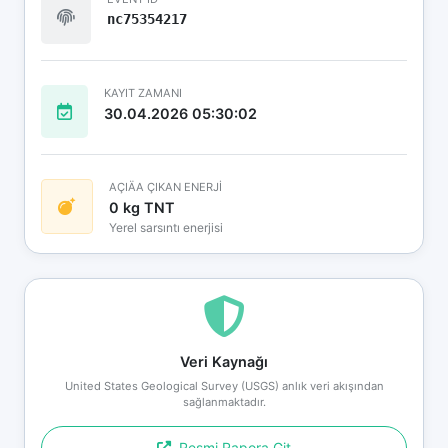
nc75354217
KAYIT ZAMANI
30.04.2026 05:30:02
AÇIÄA ÇIKAN ENERJİ
0 kg TNT
Yerel sarsıntı enerjisi
Veri Kaynağı
United States Geological Survey (USGS) anlık veri akışından
sağlanmaktadır.
Resmi Rapora Git