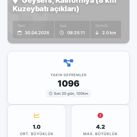
Geysers, Kaliforniya (8 km
Kuzeybatı açıkları)
Tarih
Saat
Derinlik
30.04.2026
08:25:11
2.0 km
YAKIN DEPREMLER
1096
Son 30 gün, 100km
1.0
4.2
ORT. BÜYÜKLÜK
MAX. BÜYÜKLÜK