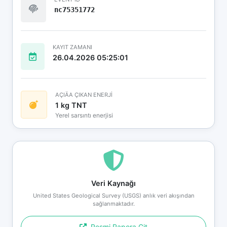
nc75351772
KAYIT ZAMANI
26.04.2026 05:25:01
AÇIÄA ÇIKAN ENERJİ
1 kg TNT
Yerel sarsıntı enerjisi
Veri Kaynağı
United States Geological Survey (USGS) anlık veri akışından
sağlanmaktadır.
Resmi Rapora Git