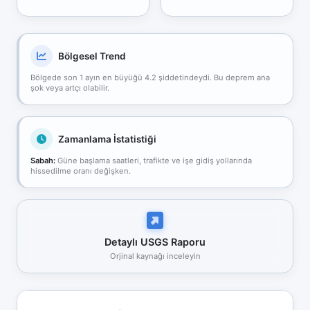
Bölgesel Trend
Bölgede son 1 ayın en büyüğü 4.2 şiddetindeydi. Bu deprem ana
şok veya artçı olabilir.
Zamanlama İstatistiği
Sabah:
Güne başlama saatleri, trafikte ve işe gidiş yollarında
hissedilme oranı değişken.
Detaylı USGS Raporu
Orjinal kaynağı inceleyin